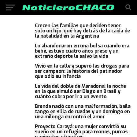
Crecen las familias que deciden tener
solo un hijo: qué hay detrás de la caída de
la natalidad en la Argentina
Lo abandonaron en una bolsa cuando era
bebé, estuvo cuatro años preso y un
extraño deporte le salvó la vida
Vivió en la calle y superó las drogas para
ser campeón: la historia del patinador
que odió su infancia
La vida del doble de Maradona: la noche
en la que simuló ser Diego en Brasil y
cuánto cobra por ir a un evento
Brenda nació con una malformación, baila
tango en silla de ruedas y un domingo en
una milonga encontró el amor
Proyecto Carayá: una mujer convirtió su
sueño en un refugio para monos, pumas
y animales silvestres