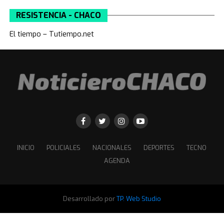
RESISTENCIA - CHACO
El tiempo – Tutiempo.net
INICIO
POLICIALES
NACIONALES
DEPORTES
TECNO
AGENDA
Desarrollado por
TP. Web Studio