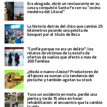
Era abogado, abrió un restaurante en su
casa y conquistó Santa Fe con su “cocina
moderna del Litoral”
La historia detrás del chico que caminó 25
kilómetros picando una pelota de
básquet por el título de Boca
“Confié porque no era un delirio”: los
relatos de víctimas de la estafa de
ofertas de vuelos que afectó a más de
200 familias
¿Moda o nuevo clásico? Productores de
alfajores se suman a la tendencia del
pistacho y también agotan su stock
Tuvo un accidente en moto, perdió una
pierna y tardó 15 años en hacer
rehabilitación: el encuentro que le cambió
la vida