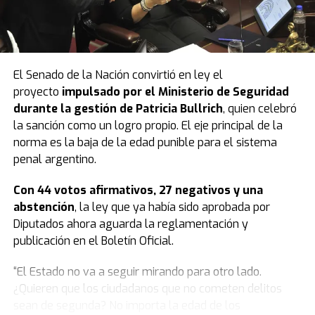
El Senado de la Nación convirtió en ley el
proyecto
impulsado por el Ministerio de Seguridad
durante la gestión de Patricia Bullrich
, quien celebró
la sanción como un logro propio. El eje principal de la
norma es la baja de la edad punible para el sistema
penal argentino.
Con 44 votos afirmativos, 27 negativos y una
abstención
, la ley que ya había sido aprobada por
Diputados ahora aguarda la reglamentación y
publicación en el Boletín Oficial.
“El Estado no va a seguir mirando para otro lado.
¿Quieren que los ciudadanos que no cometen delitos
sean de segunda? No importa la edad de los