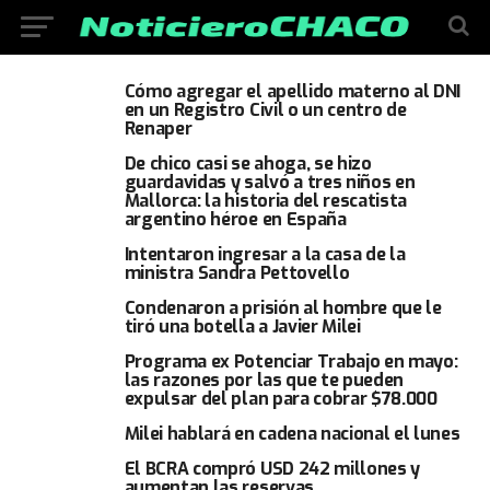
Cómo agregar el apellido materno al DNI
en un Registro Civil o un centro de
Renaper
De chico casi se ahoga, se hizo
guardavidas y salvó a tres niños en
Mallorca: la historia del rescatista
argentino héroe en España
Intentaron ingresar a la casa de la
ministra Sandra Pettovello
Condenaron a prisión al hombre que le
tiró una botella a Javier Milei
Programa ex Potenciar Trabajo en mayo:
las razones por las que te pueden
expulsar del plan para cobrar $78.000
Milei hablará en cadena nacional el lunes
El BCRA compró USD 242 millones y
aumentan las reservas