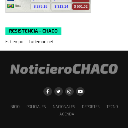
RESISTENCIA - CHACO
El tiempo – Tutiempo.net
INICIO
POLICIALES
NACIONALES
DEPORTES
TECNO
AGENDA