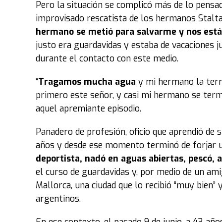
Pero la situación se complicó más de lo pensad
improvisado rescatista de los hermanos Stalta
hermano se metió para salvarme y nos est
justo era guardavidas y estaba de vacaciones ju
durante el contacto con este medio.
“
Tragamos mucha agua
y mi hermano la ter
primero este señor, y casi mi hermano se term
aquel apremiante episodio.
Panadero de profesión, oficio que aprendió de
años y desde ese momento terminó de forjar u
deportista, nadó en aguas abiertas, pescó, 
el curso de guardavidas y, por medio de un ami
Mallorca, una ciudad que lo recibió “muy bien”
argentinos.