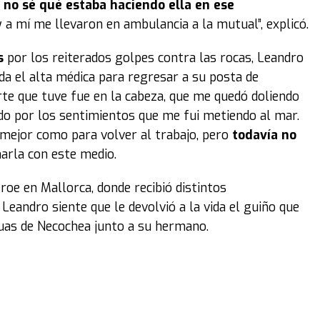
o no sé qué estaba haciendo ella en ese
 a mí me llevaron en ambulancia a la mutual”, explicó.
s
por los reiterados golpes contra las rocas, Leandro
da el alta médica para regresar a su posta de
rte que tuve fue en la cabeza, que me quedó doliendo
do por los sentimientos que me fui metiendo al mar.
mejor como para volver al trabajo, pero
todavía no
harla con este medio.
oe en Mallorca, donde recibió distintos
eandro siente que le devolvió a la vida el guiño que
aguas de Necochea junto a su hermano.