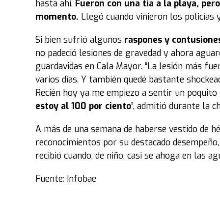
hasta ahí.
Fueron con una tía a la playa, per
momento.
Llegó cuando vinieron los policías y
Si bien sufrió algunos
raspones y contusione
no padeció lesiones de gravedad y ahora aguar
guardavidas en Cala Mayor. “La lesión más fue
varios días. Y también quedé bastante shockea
Recién hoy ya me empiezo a sentir un poquito 
estoy al 100 por ciento
”, admitió durante la c
A más de una semana de haberse vestido de hér
reconocimientos por su destacado desempeño, L
recibió cuando, de niño, casi se ahoga en las 
Fuente: Infobae