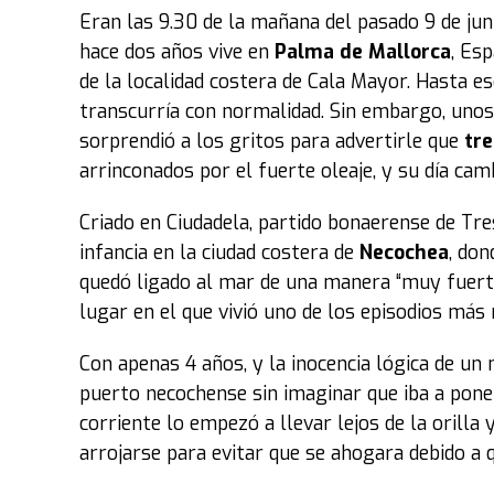
Eran las 9.30 de la mañana del pasado 9 de ju
hace dos años vive en
Palma de Mallorca
, Es
de la localidad costera de Cala Mayor. Hasta 
transcurría con normalidad. Sin embargo, unos
sorprendió a los gritos para advertirle que
tre
arrinconados por el fuerte oleaje, y su día ca
Criado en Ciudadela, partido bonaerense de Tr
infancia en la ciudad costera de
Necochea
, don
quedó ligado al mar de una manera “muy fuerte”
lugar en el que vivió uno de los episodios más 
Con apenas 4 años, y la inocencia lógica de un 
puerto necochense sin imaginar que iba a pone
corriente lo empezó a llevar lejos de la orill
arrojarse para evitar que se ahogara debido a