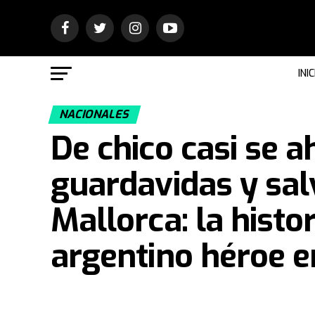
INIC
NACIONALES
De chico casi se a
guardavidas y sal
Mallorca: la histor
argentino héroe 