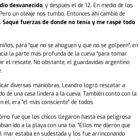
dio desvanecido
, y después el de 12. En medio de los
2. Pero un oleaje nos tumbó. Entonces ahí cambié de
.
Saqué fuerzas de donde no tenía y me raspé todo
s niños, para “que no se ahoguen y que no se golpeen”, en
ia la parte más profunda de la cueva “para tomar
car el rescate. No obstante, el guardavidas argentino
.
icar diversas maniobras, Leandro logró rescatar a
do de una casa lindera a la cueva. También contó con la
n él, era “el más consciente” de todos.
cómo fue que los chicos llegaron hasta esa peligrosa
ían ido a la playa con una tía. “Ellos me dijeron que
el mar estaba en sudestada y los fue arrinconando