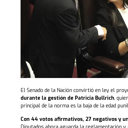
El Senado de la Nación convirtió en ley el pro
durante la gestión de Patricia Bullrich
, quie
principal de la norma es la baja de la edad pun
Con 44 votos afirmativos, 27 negativos y u
Diputados ahora aguarda la reglamentación y pu