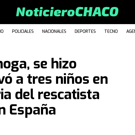
IO
POLICIALES
NACIONALES
DEPORTES
TECNO
AGE
hoga, se hizo
vó a tres niños en
ia del rescatista
en España