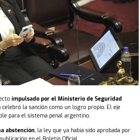
yecto
impulsado por el Ministerio de Seguridad
n celebró la sanción como un logro propio. El eje
ible para el sistema penal argentino.
na abstención
, la ley que ya había sido aprobada por
blicación en el Boletín Oficial.