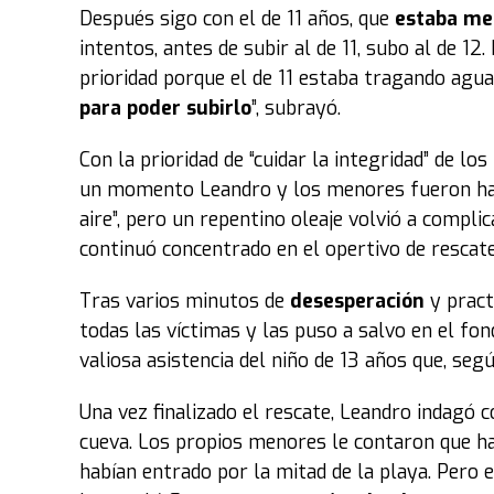
Después sigo con el de 11 años, que
estaba me
intentos, antes de subir al de 11, subo al de 1
prioridad porque el de 11 estaba tragando agua
para poder subirlo
”, subrayó.
Con la prioridad de “cuidar la integridad” de lo
un momento Leandro y los menores fueron hac
aire”, pero un repentino oleaje volvió a compli
continuó concentrado en el opertivo de rescate
Tras varios minutos de
desesperación
y pract
todas las víctimas y las puso a salvo en el fon
valiosa asistencia del niño de 13 años que, segú
Una vez finalizado el rescate, Leandro indagó 
cueva. Los propios menores le contaron que hab
habían entrado por la mitad de la playa. Pero 