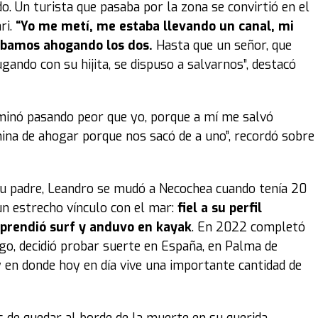
o. Un turista que pasaba por la zona se convirtió en el
ri.
“Yo me metí, me estaba llevando un canal, mi
ábamos ahogando los dos.
Hasta que un señor, que
gando con su hijita, se dispuso a salvarnos”, destacó
minó pasando peor que yo, porque a mí me salvó
ina de ahogar porque nos sacó de a uno”, recordó sobre
 su padre, Leandro se mudó a Necochea cuando tenía 20
n estrecho vínculo con el mar:
fiel a su perfil
aprendió surf y anduvo en kayak
. En 2022 completó
go, decidió probar suerte en España, en Palma de
 y en donde hoy en día vive una importante cantidad de