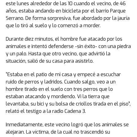
este lunes alrededor de las 10 cuando el vecino, de 46
años, estaba andando en bicicleta por el barrio Parque
Serrano. De forma sorpresiva, fue abordado por la jauría
que lo tiró al suelo y lo comenzó a morder.
Durante diez minutos, el hombre fue atacado por los
animales e intentó defenderse -sin éxito- con una piedra
y un palo. Hasta que otro vecino, que advirtió la
situación, salió de su casa para asistirlo.
“Estaba en el patio de mi casa y empecé a escuchar
ruido de perros y ladridos. Cuando salgo, veo a un
hombre tirado en el suelo con tres perros que lo
estaban atacando y mordiendo. Vi la tierra que
levantaba, su bici y su bolsa de criollos tirada en el piso”,
relató el testigo a la radio Cadena 3.
Inmediatamente, este vecino logró que los animales se
alejaran. La víctima, de la cual no trascendió su