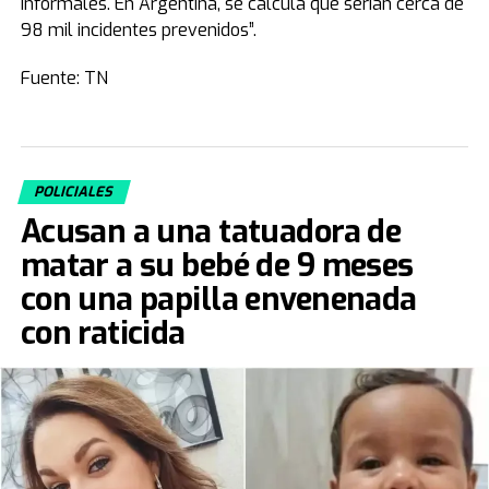
informales. En Argentina, se calcula que serían cerca de
98 mil incidentes prevenidos”.
Fuente: TN
POLICIALES
Acusan a una tatuadora de
matar a su bebé de 9 meses
con una papilla envenenada
con raticida