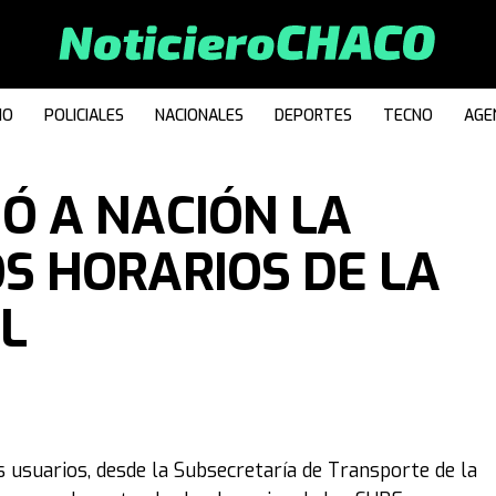
IO
POLICIALES
NACIONALES
DEPORTES
TECNO
AGE
Ó A NACIÓN LA
S HORARIOS DE LA
L
s usuarios, desde la Subsecretaría de Transporte de la