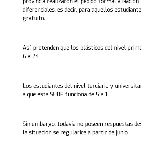
provincia realizaron el pedido formal a Nación
diferenciales, es decir, para aquellos estudian
gratuito.
Así, pretenden que los plásticos del nivel prim
6 a 24.
Los estudiantes del nivel terciario y universita
a que esta SUBE funciona de 5 a 1.
Sin embargo, todavía no poseen respuestas des
la situación se regularice a partir de junio.