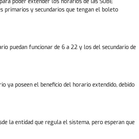
 para poder extender los horarios de las SUBE
tes primarios y secundarios que tengan el boleto
ario puedan funcionar de 6 a 22 y los del secundario de
rio ya poseen el beneficio del horario extendido, debido
de la entidad que regula el sistema, pero esperan que