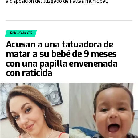
a disposición del Juzgado de Faltas municipal.
POLICIALES
Acusan a una tatuadora de
matar a su bebé de 9 meses
con una papilla envenenada
con raticida