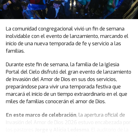
La comunidad congregacional vivió un fin de semana
inolvidable con el evento de lanzamiento, marcando el
inicio de una nueva temporada de fe y servicio a las
familias.
Durante este fin de semana, la familia de la Iglesia
Portal del Cielo disfrutó del gran evento de lanzamiento
de Invasión del Amor de Dios en sus dos servicios,
preparándose para vivir una temporada festiva que
marcará el inicio de un tiempo extraordinario en el que
miles de familias conocerán el amor de Dios.
En este marco de celebración
, la apertura oficial de
Invasión del Amor de Dios 2026 estuvo encabezada por
los pastores
Jorge y Alicia Ledesma
. El auditorio de la
congregación se vistió de un colorido extraordinario con