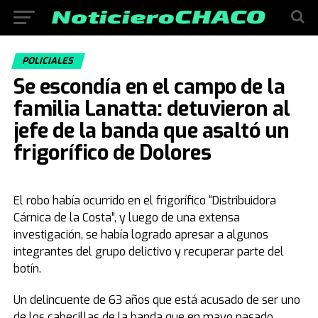
POLICIALES
Se escondía en el campo de la
familia Lanatta: detuvieron al
jefe de la banda que asaltó un
frigorífico de Dolores
El robo había ocurrido en el frigorífico “Distribuidora
Cárnica de la Costa”, y luego de una extensa
investigación, se había logrado apresar a algunos
integrantes del grupo delictivo y recuperar parte del
botín.
Un delincuente de 63 años que está acusado de ser uno
de los cabecillas de la banda que en mayo pasado