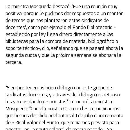
La ministra Mosqueda destacó: “Fue una reunión muy
positiva, porque le pudimos dar respuestas a un montón
de temas que nos plantearon estos sindicatos de
docentes”, como por ejemplo el Fondo Bibliotecario -
establecido por ley llega dinero directamente a las
bibliotecas para la compra de material bibliográfico o
soporte técnico-, dijo, señalando que se pagará ahora la
segunda cuota y que la próxima semana se abonará la
tercera.
“Siempre tenemos buen diálogo con este grupo de
sindicatos docentes, y a través del diálogo respetuoso
les vamos dando respuestas”, comentó la ministra
Mosqueda. “Con el ministro Ocampo les comunicamos
que hemos decidido adelantar al 1 de julio el incremento
de 3 % al valor del Punto que teníamos previsto para
agosto –en la pauta salarial de marzo pasado-. Ya