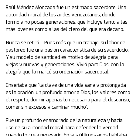
Raúl Méndez Moncada fue un estimado sacerdote. Una
autoridad moral de los andes venezolanos, donde
formó a no pocas generaciones, que incluye tanto a las
más jóvenes como a las del clero del que era decano.
Nunca se retiró… Pues más que un trabajo, su labor de
pastoreo fue una pasión característica de su sacerdocio.
Y su modelo de santidad es motivo de alegría para
viejas y nuevas y generaciones. Vivió para Dios, con la
alegría que lo marcó su ordenación sacerdotal.
Enseñaba que “la clave de una vida sana y prolongada
es la oración, un profundo amor a Dios, los valores como
el respeto, dormir apenas lo necesario para el descanso,
comer sin excesos y caminar mucho”.
Fue un profundo enamorado de la naturaleza y hacía
uso de su autoridad moral para defender la verdad
cuando lo creía necesario. En sus últimos años hablaba