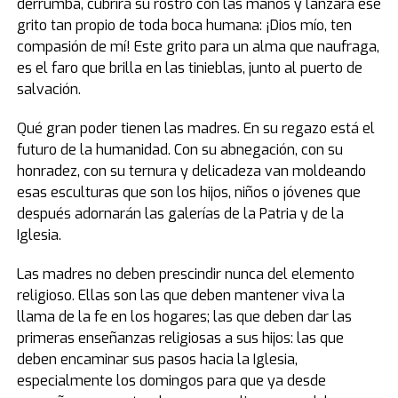
derrumba, cubrirá su rostro con las manos y lanzará ese
grito tan propio de toda boca humana: ¡Dios mío, ten
compasión de mí! Este grito para un alma que naufraga,
es el faro que brilla en las tinieblas, junto al puerto de
salvación.
Qué gran poder tienen las madres. En su regazo está el
futuro de la humanidad. Con su abnegación, con su
honradez, con su ternura y delicadeza van moldeando
esas esculturas que son los hijos, niños o jóvenes que
después adornarán las galerías de la Patria y de la
Iglesia.
Las madres no deben prescindir nunca del elemento
religioso. Ellas son las que deben mantener viva la
llama de la fe en los hogares; las que deben dar las
primeras enseñanzas religiosas a sus hijos: las que
deben encaminar sus pasos hacia la Iglesia,
especialmente los domingos para que ya desde