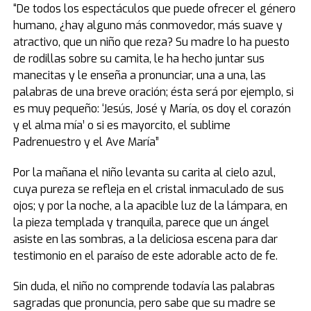
“De todos los espectáculos que puede ofrecer el género
humano, ¿hay alguno más conmovedor, más suave y
atractivo, que un niño que reza? Su madre lo ha puesto
de rodillas sobre su camita, le ha hecho juntar sus
manecitas y le enseña a pronunciar, una a una, las
palabras de una breve oración; ésta será por ejemplo, si
es muy pequeño: ‘Jesús, José y María, os doy el corazón
y el alma mía’ o si es mayorcito, el sublime
Padrenuestro y el Ave María”
Por la mañana el niño levanta su carita al cielo azul,
cuya pureza se refleja en el cristal inmaculado de sus
ojos; y por la noche, a la apacible luz de la lámpara, en
la pieza templada y tranquila, parece que un ángel
asiste en las sombras, a la deliciosa escena para dar
testimonio en el paraíso de este adorable acto de fe.
Sin duda, el niño no comprende todavía las palabras
sagradas que pronuncia, pero sabe que su madre se