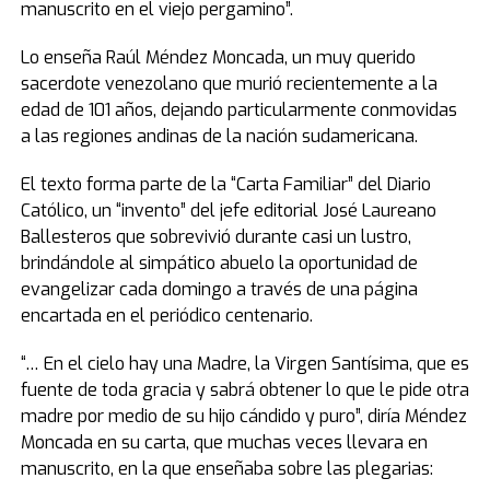
manuscrito en el viejo pergamino”.
Lo enseña Raúl Méndez Moncada, un muy querido
sacerdote venezolano que murió recientemente a la
edad de 101 años, dejando particularmente conmovidas
a las regiones andinas de la nación sudamericana.
El texto forma parte de la “Carta Familiar” del Diario
Católico, un “invento” del jefe editorial José Laureano
Ballesteros que sobrevivió durante casi un lustro,
brindándole al simpático abuelo la oportunidad de
evangelizar cada domingo a través de una página
encartada en el periódico centenario.
“… En el cielo hay una Madre, la Virgen Santísima, que es
fuente de toda gracia y sabrá obtener lo que le pide otra
madre por medio de su hijo cándido y puro”, diría Méndez
Moncada en su carta, que muchas veces llevara en
manuscrito, en la que enseñaba sobre las plegarias: