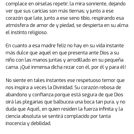
complace en oírselas repetir; la mira sonriente, dejando
ver que sus caricias son más tiernas; y junto a ese
corazón que late, junto a ese seno tibio, respirando esa
atmósfera de amor de y piedad, se despierta en su alma
el instinto religioso.
En cuanto a esa madre feliz no hay en su vida instante
más dulce que aquel en que presenta ante Dios a su
niño con las manos juntas y arrodillado en su pequeña
cama. ¡Qué inmensa dicha rezar con él, por él y para él!
No siente en tales instantes ese respetuoso temor que
nos inspira a veces la Divinidad. Su corazón rebosa de
abandono y confianza porque está segura de que Dios
oirá las plegarias que balbucea una boca tan pura, y no
duda que Aquél, en quien residen la fuerza infinita y la
ciencia absoluta se sentirá complacido por tanta
inocencia y debilidad.