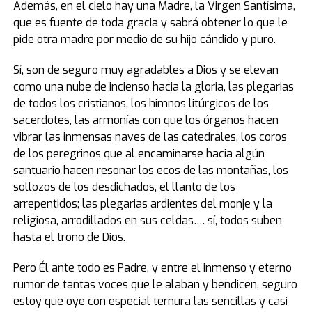
Además, en el cielo hay una Madre, la Virgen Santísima,
que es fuente de toda gracia y sabrá obtener lo que le
pide otra madre por medio de su hijo cándido y puro.
Sí, son de seguro muy agradables a Dios y se elevan
como una nube de incienso hacia la gloria, las plegarias
de todos los cristianos, los himnos litúrgicos de los
sacerdotes, las armonías con que los órganos hacen
vibrar las inmensas naves de las catedrales, los coros
de los peregrinos que al encaminarse hacia algún
santuario hacen resonar los ecos de las montañas, los
sollozos de los desdichados, el llanto de los
arrepentidos; las plegarias ardientes del monje y la
religiosa, arrodillados en sus celdas…. sí, todos suben
hasta el trono de Dios.
Pero Él ante todo es Padre, y entre el inmenso y eterno
rumor de tantas voces que le alaban y bendicen, seguro
estoy que oye con especial ternura las sencillas y casi