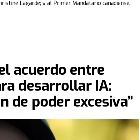
Christine Lagarde; y al Primer Mandatario canadiense,
 el acuerdo entre
ra desarrollar IA:
n de poder excesiva”