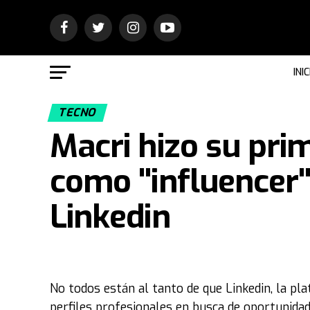
INIC
TECNO
Macri hizo su pri
como "influencer" 
Linkedin
No todos están al tanto de que Linkedin, la p
perfiles profesionales en busca de oportunida