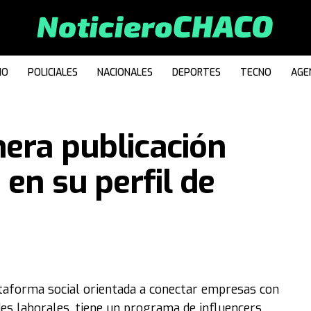
IO
POLICIALES
NACIONALES
DEPORTES
TECNO
AGE
mera publicación
en su perfil de
lataforma social orientada a conectar empresas con
des laborales, tiene un programa de influencers