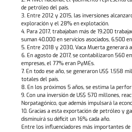
de petróleo del país.
3. Entre 2012 y 2015, las inversiones alcanza
exploración y el 28% en explotación.
4. Para 2017, trabajaban más de 19.200 trabaja
suman 40.000 en servicios asociados, 6.500 en
5. Entre 2018 y 2030, Vaca Muerta generará 
6. En agosto de 2017, se contabilizaron 560 e
empresas, el 77% eran PyMEs.
7. En todo ese año, se generaron US$ 1.558 mi
totales del país.
8. En los próximos 5 años, se estima la perfo
9. Con una inversión de US$ 570 millones, rea
Norpatagónico, que además impulsará la econo
10. Gracias a esta exportación de petróleo y g
disminuirá su déficit un 16% cada año.
Entre los influenciadores más importantes de L