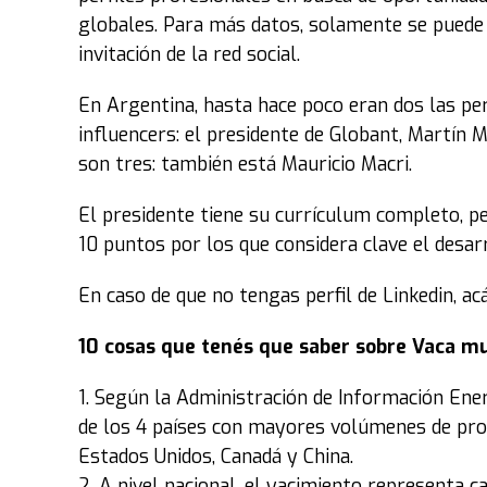
globales. Para más datos, solamente se puede 
invitación de la red social.
En Argentina, hasta hace poco eran dos las pe
influencers: el presidente de Globant, Martín
son tres: también está Mauricio Macri.
El presidente tiene su currículum completo, pe
10 puntos por los que considera clave el desar
En caso de que no tengas perfil de Linkedin, ac
10 cosas que tenés que saber sobre Vaca m
1. Según la Administración de Información Ene
de los 4 países con mayores volúmenes de prod
Estados Unidos, Canadá y China.
2. A nivel nacional, el yacimiento representa c