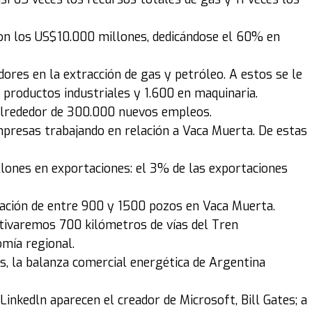
ron los US$10.000 millones, dedicándose el 60% en
dores en la extracción de gas y petróleo. A estos se le
 productos industriales y 1.600 en maquinaria.
alrededor de 300.000 nuevos empleos.
mpresas trabajando en relación a Vaca Muerta. De estas
llones en exportaciones: el 3% de las exportaciones
ración de entre 900 y 1500 pozos en Vaca Muerta.
ctivaremos 700 kilómetros de vías del Tren
mía regional.
as, la balanza comercial energética de Argentina
inkedln aparecen el creador de Microsoft, Bill Gates; a