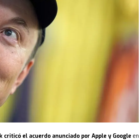
 criticó el
acuerdo anunciado por Apple y Google
en