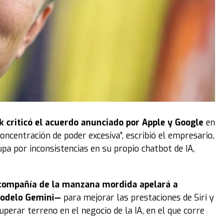
 criticó el
acuerdo anunciado por Apple y Google
en
 concentración de poder excesiva”, escribió el empresario,
lupa por inconsistencias en su propio chatbot de IA,
 compañía de la manzana mordida apelará a
 modelo Gemini—
para mejorar las prestaciones de Siri y
uperar terreno en el negocio de la IA, en el que corre