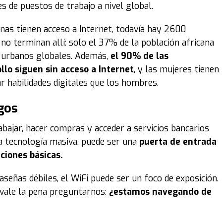
s de puestos de trabajo a nivel global.
as tienen acceso a Internet, todavía hay 2600
no terminan allí: solo el 37% de la población africana
s urbanos globales. Además,
el 90% de las
llo siguen sin acceso a Internet
, y las mujeres tienen
 habilidades digitales que los hombres.
gos
abajar, hacer compras y acceder a servicios bancarios
a tecnología masiva, puede ser una
puerta de entrada
ciones básicas.
señas débiles, el WiFi puede ser un foco de exposición.
 vale la pena preguntarnos:
¿estamos navegando de