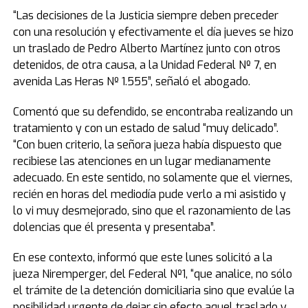
“Las decisiones de la Justicia siempre deben preceder
con una resolución y efectivamente el día jueves se hizo
un traslado de Pedro Alberto Martínez junto con otros
detenidos, de otra causa, a la Unidad Federal Nº 7, en
avenida Las Heras Nº 1.555”, señaló el abogado.
Comentó que su defendido, se encontraba realizando un
tratamiento y con un estado de salud “muy delicado”.
“Con buen criterio, la señora jueza había dispuesto que
recibiese las atenciones en un lugar medianamente
adecuado. En este sentido, no solamente que el viernes,
recién en horas del mediodía pude verlo a mi asistido y
lo vi muy desmejorado, sino que el razonamiento de las
dolencias que él presenta y presentaba”.
En ese contexto, informó que este lunes solicitó a la
jueza Niremperger, del Federal Nº1, “que analice, no sólo
el trámite de la detención domiciliaria sino que evalúe la
posibilidad urgente de dejar sin efecto aquel traslado y