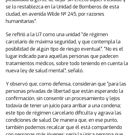
se lo restablezca en la Unidad de Bomberos de esta
ciudad, en avenida Wilde Nº 245, por razones
humanitarias”.
Se refirió a la U7 como una unidad “de régimen
carcelario de máxima seguridad, y que contempla la
posibilidad de algún tipo de riesgo eventual”. “No es el
lugar indicado para aquellas personas que padecen
tratamientos médicos, sobre todo teniendo en cuenta la
nueva ley de salud mental”, señaló.
Y observó que, como defensa, consideran que “para las
personas privadas de libertad que están esperando la
confirmación, sin consentir un procesamiento y lejos
todavía de tener un juicio para arribar a una condena;
este tipo de régimen carcelario dificulta y agrava las
condiciones de salud. De manera que, en ese punto,
también podemos recalcar que él está compartiendo
con personas más jóvenes; sería la única persona que