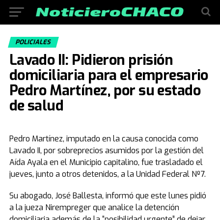
POLICIALES
Lavado II: Pidieron prisión
domiciliaria para el empresario
Pedro Martínez, por su estado
de salud
Pedro Martínez, imputado en la causa conocida como
Lavado II, por sobreprecios asumidos por la gestión del
Aída Ayala en el Municipio capitalino, fue trasladado el
jueves, junto a otros detenidos, a la Unidad Federal Nº7.
Su abogado, José Ballesta, informó que este lunes pidió
a la jueza Nirempreger que analice la detención
domiciliaria además de la “posibilidad urgente” de dejar