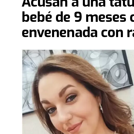
Acusan a una tat
bebé de 9 meses c
envenenada con ra