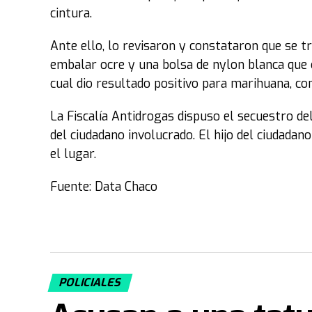
cintura.
Ante ello, lo revisaron y constataron que se t
embalar ocre y una bolsa de nylon blanca que 
cual dio resultado positivo para marihuana, co
La Fiscalía Antidrogas dispuso el secuestro de
del ciudadano involucrado. El hijo del ciudadan
el lugar.
Fuente: Data Chaco
POLICIALES