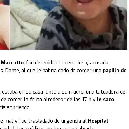
i Marcatto
, fue detenida el miércoles y acusada
es
, Dante, al que le habría dado de comer una
papilla de
e estaba en su casa junto a su madre, una tatuadora de
o de comer la fruta alrededor de las 17 h y
le sacó
cía sonriendo.
e mal y fue trasladado de urgencia al
Hospital
a ciudad. Los médicos no lograron salvarlo.