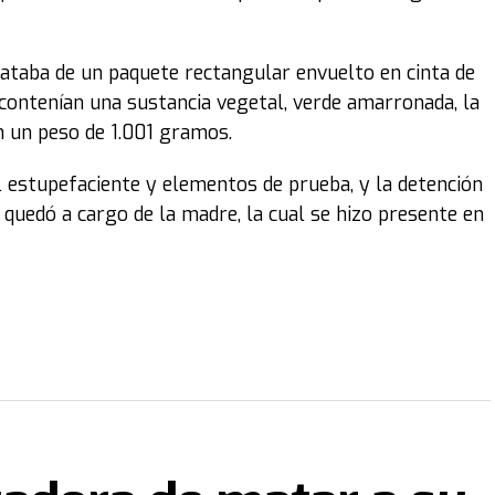
rataba de un paquete rectangular envuelto en cinta de
contenían una sustancia vegetal, verde amarronada, la
n un peso de 1.001 gramos.
l estupefaciente y elementos de prueba, y la detención
o quedó a cargo de la madre, la cual se hizo presente en