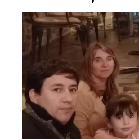
supermercado
Según reveló el medio Metrópoles, el momento
habría matado a su bebé quedó registrado por 
la zona este de San Pablo.
La tatuadora fue grabada mientras compraba e
muerte de su hijo. (Foto: captura).
La mujer hizo la compra el lunes alrededor de l
que los investigadores creen que fue planificad
Sospechas previas y descuido en la sa
Además de la madre, la policía tomó declaraci
Ellos aseguraron que ya habían advertido a Gi
semana, con episodios de
vómitos y cambios en