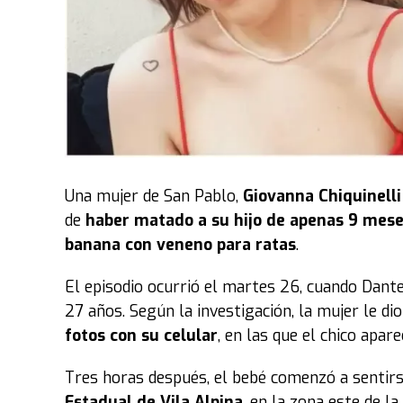
Una mujer de San Pablo,
Giovanna Chiquinell
de
haber matado a su hijo de apenas 9 mes
banana con veneno para ratas
.
El episodio ocurrió el martes 26, cuando Dant
27 años. Según la investigación, la mujer le di
fotos con su celular
, en las que el chico apare
Tres horas después, el bebé comenzó a sentirs
Estadual de Vila Alpina
, en la zona este de l