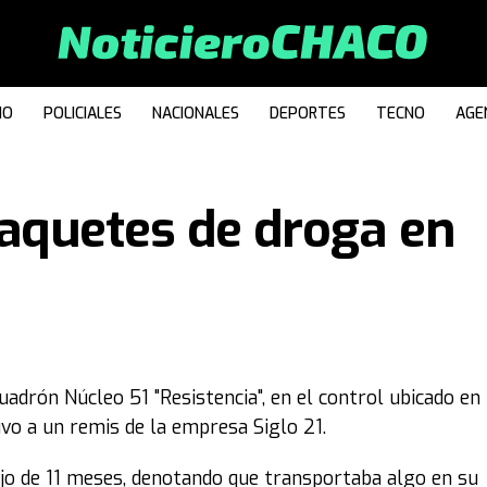
IO
POLICIALES
NACIONALES
DEPORTES
TECNO
AGE
paquetes de droga en
adrón Núcleo 51 "Resistencia", en el control ubicado en
vo a un remis de la empresa Siglo 21.
hijo de 11 meses, denotando que transportaba algo en su