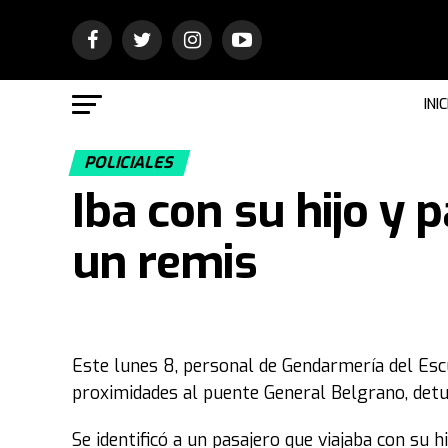
INIC
POLICIALES
Iba con su hijo y 
un remis
Este lunes 8, personal de Gendarmería del Escu
proximidades al puente General Belgrano, detu
Se identificó a un pasajero que viajaba con su 