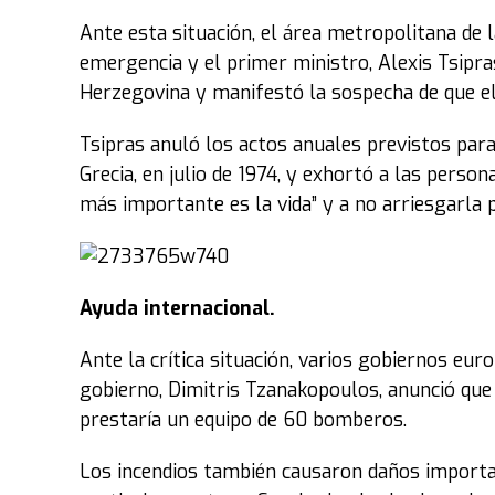
Ante esta situación, el área metropolitana de l
emergencia y el primer ministro, Alexis Tsipra
Herzegovina y manifestó la sospecha de que e
Tsipras anuló los actos anuales previstos par
Grecia, en julio de 1974, y exhortó a las perso
más importante es la vida” y a no arriesgarla 
Ayuda internacional.
Ante la crítica situación, varios gobiernos eur
gobierno, Dimitris Tzanakopoulos, anunció que 
prestaría un equipo de 60 bomberos.
Los incendios también causaron daños importa