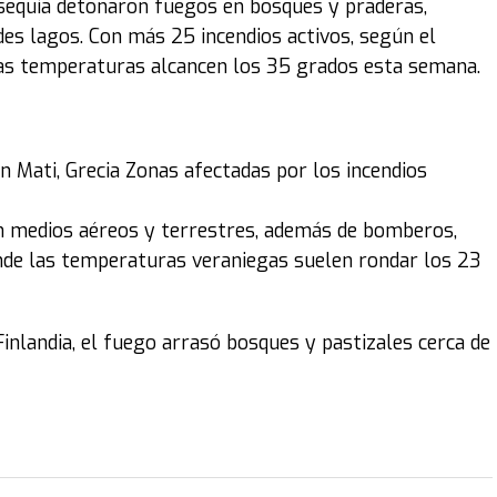
a sequía detonaron fuegos en bosques y praderas,
des lagos. Con más 25 incendios activos, según el
 las temperaturas alcancen los 35 grados esta semana.
n Mati, Grecia Zonas afectadas por los incendios
on medios aéreos y terrestres, además de bomberos,
onde las temperaturas veraniegas suelen rondar los 23
Finlandia, el fuego arrasó bosques y pastizales cerca de