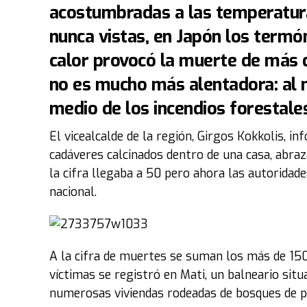
acostumbradas a las temperatura
nunca vistas, en Japón los term
calor provocó la muerte de más d
no es mucho más alentadora: al 
medio de los incendios forestale
El vicealcalde de la región, Girgos Kokkolis,
cadáveres calcinados dentro de una casa, abraz
la cifra llegaba a 50 pero ahora las autoridade
nacional.
A la cifra de muertes se suman los más de 150 
víctimas se registró en Mati, un balneario situ
numerosas viviendas rodeadas de bosques de p