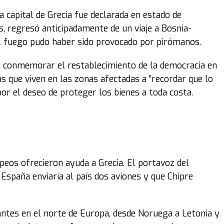
a capital de Grecia fue declarada en estado de
s, regresó anticipadamente de un viaje a Bosnia-
l fuego pudo haber sido provocado por pirómanos.
a conmemorar el restablecimiento de la democracia en
nas que viven en las zonas afectadas a “recordar que lo
por el deseo de proteger los bienes a toda costa.
opeos ofrecieron ayuda a Grecia. El portavoz del
España enviaría al país dos aviones y que Chipre
ntes en el norte de Europa, desde Noruega a Letonia y