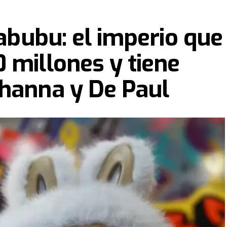
Labubu: el imperio que
 millones y tiene
ihanna y De Paul