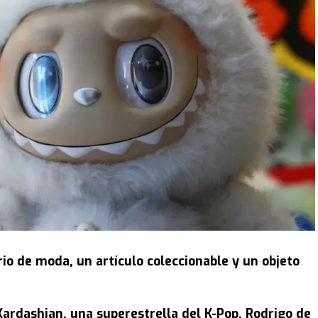
o de moda, un artículo coleccionable y un objeto
ardashian, una superestrella del K-Pop, Rodrigo de