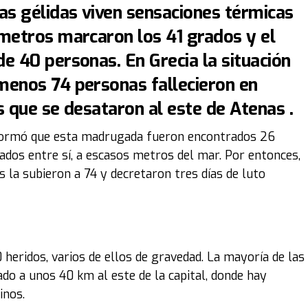
s gélidas viven sensaciones térmicas
ómetros marcaron los 41 grados y el
e 40 personas. En Grecia la situación
menos 74 personas fallecieron en
s que se desataron al este de Atenas .
 informó que esta madrugada fueron encontrados 26
ados entre sí, a escasos metros del mar. Por entonces,
s la subieron a 74 y decretaron tres días de luto
heridos, varios de ellos de gravedad. La mayoría de las
ado a unos 40 km al este de la capital, donde hay
inos.