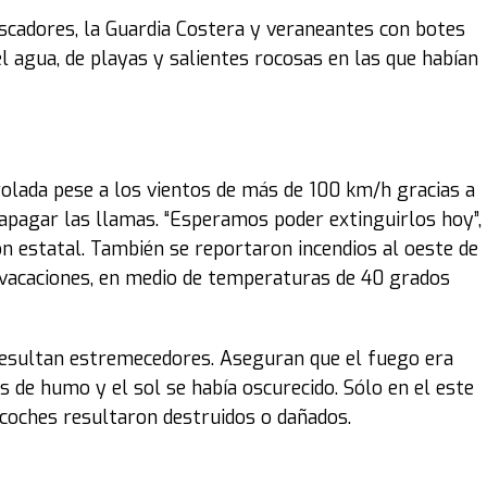
cadores, la Guardia Costera y veraneantes con botes
 agua, de playas y salientes rocosas en las que habían
rolada pese a los vientos de más de 100 km/h gracias a
 apagar las llamas. “Esperamos poder extinguirlos hoy”,
ón estatal. También se reportaron incendios al oeste de
e vacaciones, en medio de temperaturas de 40 grados
resultan estremecedores. Aseguran que el fuego era
 de humo y el sol se había oscurecido. Sólo en el este
 coches resultaron destruidos o dañados.