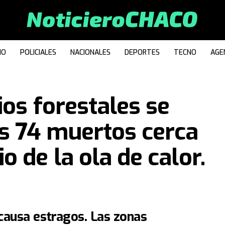
IO
POLICIALES
NACIONALES
DEPORTES
TECNO
AGE
ios forestales se
s 74 muertos cerca
 de la ola de calor.
 causa estragos. Las zonas