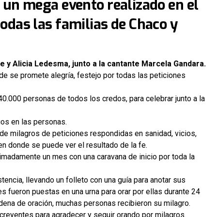
n un mega evento realizado en el
todas las familias de Chaco y
 y Alicia Ledesma, junto a la cantante Marcela Gandara. ​
e se promete alegría, festejo por todas las peticiones
0.000 personas de todos los credos, para celebrar junto a la
ios en las personas.
de milagros de peticiones respondidas en sanidad, vicios,
n donde se puede ver el resultado de la fe.
madamente un mes con una caravana de inicio por toda la
tencia, llevando un folleto con una guía para anotar sus
s fueron puestas en una urna para orar por ellas durante 24
dena de oración, muchas personas recibieron su milagro.
 creyentes para agradecer y seguir orando por milagros.