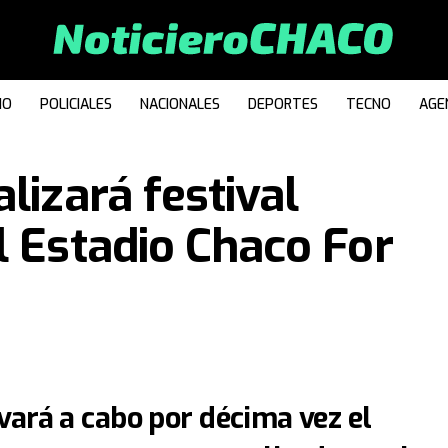
IO
POLICIALES
NACIONALES
DEPORTES
TECNO
AGE
lizará festival
l Estadio Chaco For
vará a cabo por décima vez el