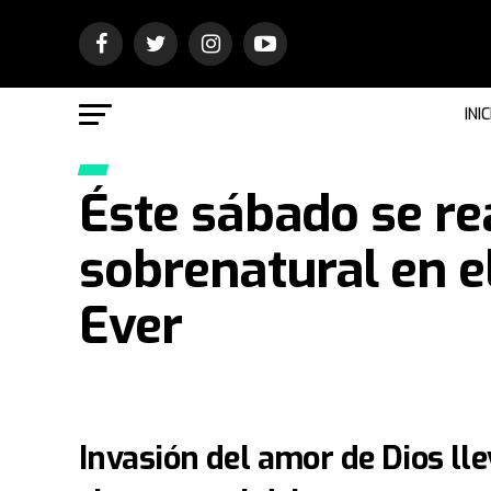
INIC
Éste sábado se rea
sobrenatural en e
Ever
Invasión del amor de Dios lle