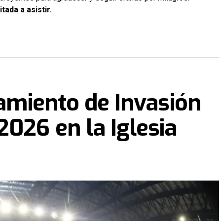
tada a asistir.
zamiento de Invasión
2026 en la Iglesia