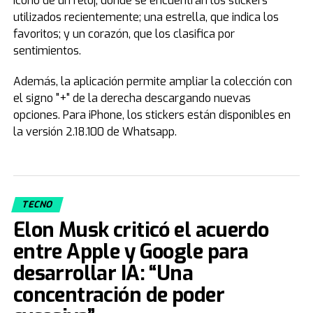
ícono de un reloj, donde se encuentran los stickers
utilizados recientemente; una estrella, que indica los
favoritos; y un corazón, que los clasifica por
sentimientos.
Además, la aplicación permite ampliar la colección con
el signo "+" de la derecha descargando nuevas
opciones. Para iPhone, los stickers están disponibles en
la versión 2.18.100 de Whatsapp.
TECNO
Elon Musk criticó el acuerdo
entre Apple y Google para
desarrollar IA: “Una
concentración de poder