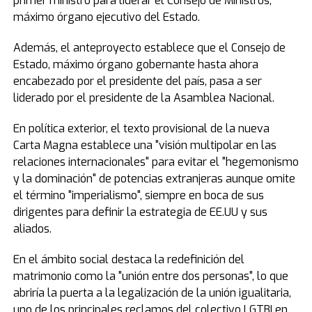
primer ministro para liderar el Consejo de Ministros,
máximo órgano ejecutivo del Estado.
Además, el anteproyecto establece que el Consejo de
Estado, máximo órgano gobernante hasta ahora
encabezado por el presidente del país, pasa a ser
liderado por el presidente de la Asamblea Nacional.
En política exterior, el texto provisional de la nueva
Carta Magna establece una "visión multipolar en las
relaciones internacionales" para evitar el "hegemonismo
y la dominación" de potencias extranjeras aunque omite
el término "imperialismo", siempre en boca de sus
dirigentes para definir la estrategia de EE.UU y sus
aliados.
En el ámbito social destaca la redefinición del
matrimonio como la "unión entre dos personas", lo que
abriría la puerta a la legalización de la unión igualitaria,
uno de los principales reclamos del colectivo LGTBI en