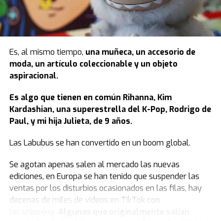
Es, al mismo tiempo,
una muñeca, un accesorio de
moda, un artículo coleccionable y un objeto
aspiracional.
Es algo que tienen en común Rihanna, Kim
Kardashian, una superestrella del K-Pop, Rodrigo de
Paul, y mi hija Julieta, de 9 años.
Las Labubus se han convertido en un boom global.
Se agotan apenas salen al mercado las nuevas
ediciones, en Europa se han tenido que suspender las
ventas por los disturbios ocasionados en las filas, hay
decenas de miles de videos en TikTok con
los unboxing.
Algunas que originalmente salían