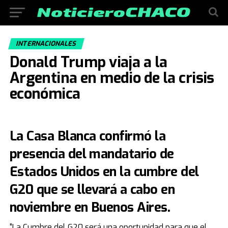
INTERNACIONALES
Donald Trump viaja a la
Argentina en medio de la crisis
económica
La Casa Blanca confirmó la
presencia del mandatario de
Estados Unidos en la cumbre del
G20 que se llevará a cabo en
noviembre en Buenos Aires.
"La Cumbre del G20 será una oportunidad para que el