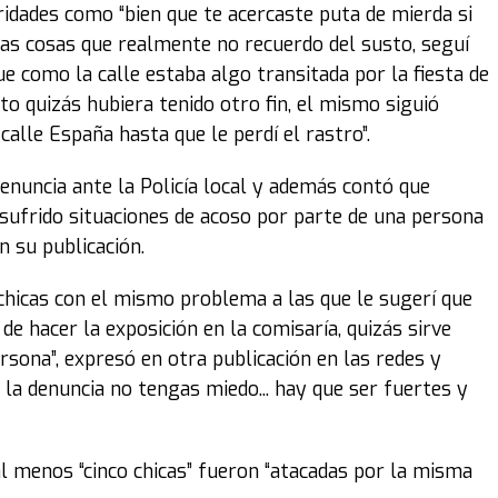
dades como “bien que te acercaste puta de mierda si
ras cosas que realmente no recuerdo del susto, seguí
 como la calle estaba algo transitada por la fiesta de
 quizás hubiera tenido otro fin, el mismo siguió
alle España hasta que le perdí el rastro”.
 denuncia ante la Policía local y además contó que
 sufrido situaciones de acoso por parte de una persona
n su publicación.
 chicas con el mismo problema a las que le sugerí que
e hacer la exposición en la comisaría, quizás sirve
rsona”, expresó en otra publicación en las redes y
e la denuncia no tengas miedo... hay que ser fuertes y
l menos “cinco chicas” fueron “atacadas por la misma