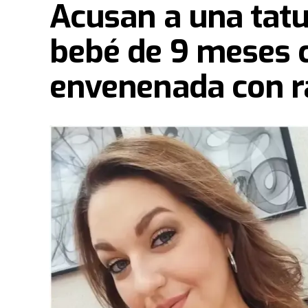
Acusan a una tat
bebé de 9 meses c
envenenada con ra