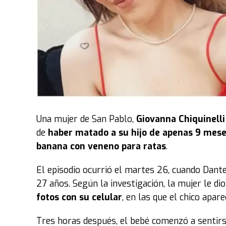
Una mujer de San Pablo,
Giovanna Chiquinell
de
haber matado a su hijo de apenas 9 mes
banana con veneno para ratas
.
El episodio ocurrió el martes 26, cuando Dant
27 años. Según la investigación, la mujer le di
fotos con su celular
, en las que el chico apare
Tres horas después, el bebé comenzó a sentirs