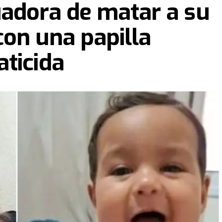
uadora de matar a su
on una papilla
ticida