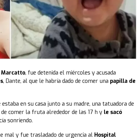
i Marcatto
, fue detenida el miércoles y acusada
es
, Dante, al que le habría dado de comer una
papilla de
e estaba en su casa junto a su madre, una tatuadora de
o de comer la fruta alrededor de las 17 h y
le sacó
cía sonriendo.
e mal y fue trasladado de urgencia al
Hospital