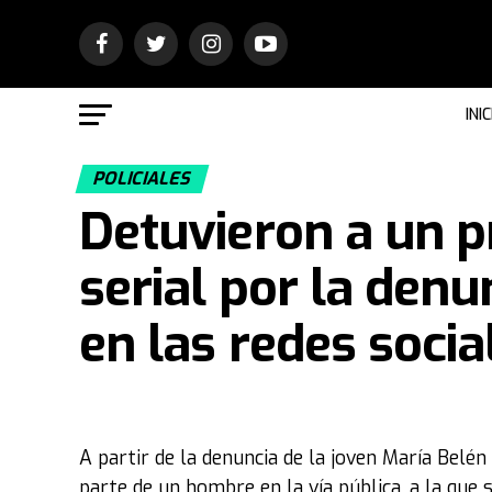
INIC
POLICIALES
Detuvieron a un 
serial por la denu
en las redes socia
A partir de la denuncia de la joven María Belén 
parte de un hombre en la vía pública, a la qu