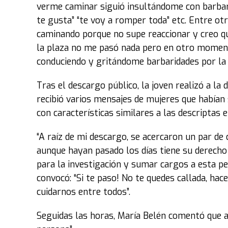
verme caminar siguió insultándome con barbari
te gusta” “te voy a romper toda” etc. Entre ot
caminando porque no supe reaccionar y creo que
la plaza no me pasó nada pero en otro momento
conduciendo y gritándome barbaridades por la c
Tras el descargo público, la joven realizó a la
recibió varios mensajes de mujeres que habían
con características similares a las descriptas e
“A raíz de mi descargo, se acercaron un par de
aunque hayan pasado los días tiene su derecho d
para la investigación y sumar cargos a esta pe
convocó: “Si te paso! No te quedes callada, hac
cuidarnos entre todos”.
Seguidas las horas, María Belén comentó que a