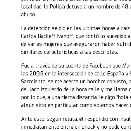
localidad, la Policía detuvo a un hombre de 48
abuso.
La detención se dio en las últimas horas a raíz
Carlos Bacileff Ivanoff, que contó lo sucedido 
de varias mujeres que aseguraron haber sufri
similares características a las descriptas.
Fue a través de su cuenta de Facebook que Marí
las 20:38 en la intersección de calle España y S
Sarmiento, se me acerca un hombre robusto, m
del lado izquierdo de la boca calle y me llama d
por lo que, a una cierta distancia, le digo “hol
algún sitio en particular como solemos hacer 
Ante esto, según relata, él respondió con insul
inmediatamente entré en shock y no pude cont