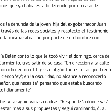
 años que ya había estado detenido por un caso de
 de la denuncia de la joven, hija del exgobernador Juan
a través de las redes sociales y recolectó el testimonio
do la misma situación por parte de un hombre con
a Belén contó lo que le tocó vivir el domingo, cerca de
armiento, tras salir de su casa: “En dirección a la calle
orocho, en una 110 gris o algún tono similar que frenó
iciendo “ey”; en la oscuridad, no alcance a reconocerlo
a señor, qué necesita”, pensando que estaba buscando
cotidianamente”.
tos y la siguió varias cuadras: “Responde “a dónde vas”,
estar más a sus propuestas y seguí caminando, él al