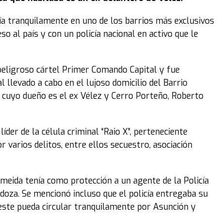
ivía tranquilamente en uno de los barrios más exclusivos
so al país y con un policía nacional en activo que le
 peligroso cártel Primer Comando Capital y fue
l llevado a cabo en el lujoso domicilio del Barrio
a, cuyo dueño es el ex Vélez y Cerro Porteño, Roberto
 líder de la célula criminal “Raio X”, perteneciente
or varios delitos, entre ellos secuestro, asociación
meida tenía como protección a un agente de la Policía
ndoza. Se mencionó incluso que el policía entregaba su
ste pueda circular tranquilamente por Asunción y