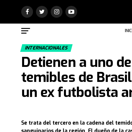
INIC
INTERNACIONALES
Detienen a uno de
temibles de Brasil:
un ex futbolista a
Se trata del tercero en la cadena del temi
sanguinarios de la región. El dueño de la c