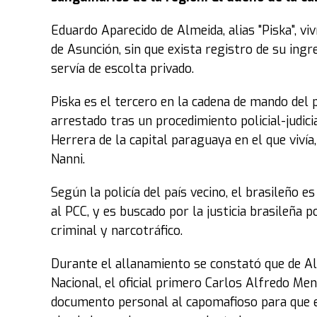
Eduardo Aparecido de Almeida, alias "Piska", v
de Asunción, sin que exista registro de su ingre
servía de escolta privado.
Piska es el tercero en la cadena de mando del
arrestado tras un procedimiento policial-judicia
Herrera de la capital paraguaya en el que viví
Nanni.
Según la policía del país vecino, el brasileño es
al PCC, y es buscado por la justicia brasileña p
criminal y narcotráfico.
Durante el allanamiento se constató que de Al
Nacional, el oficial primero Carlos Alfredo Me
documento personal al capomafioso para que e