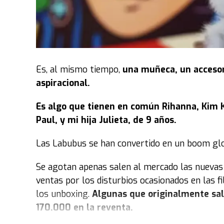
Es, al mismo tiempo,
una muñeca, un accesori
aspiracional.
Es algo que tienen en común Rihanna, Kim K
Paul, y mi hija Julieta, de 9 años.
Las Labubus se han convertido en un boom glo
Se agotan apenas salen al mercado las nuevas 
ventas por los disturbios ocasionados en las fi
los unboxing.
Algunas que originalmente sal
170.000 en la reventa.