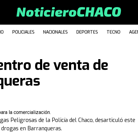
IO
POLICIALES
NACIONALES
DEPORTES
TECNO
AGE
entro de venta de
queras
ara la comercialización.
as Peligrosas de la Policía del Chaco, desarticuló este
e drogas en Barranqueras.