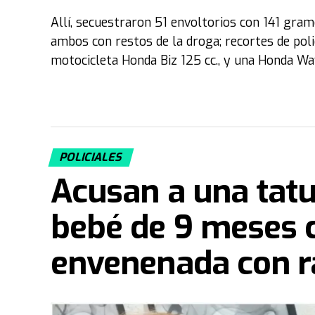
Allí, secuestraron 51 envoltorios con 141 gram
ambos con restos de la droga; recortes de poli
motocicleta Honda Biz 125 cc., y una Honda Wav
POLICIALES
Acusan a una tat
bebé de 9 meses c
envenenada con ra