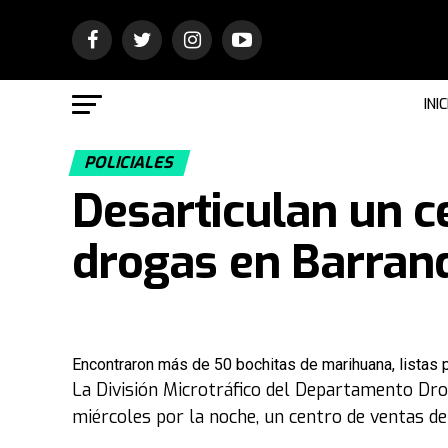
INIC
POLICIALES
Desarticulan un c
drogas en Barran
Encontraron más de 50 bochitas de marihuana, listas p
La División Microtráfico del Departamento Drog
miércoles por la noche, un centro de ventas d