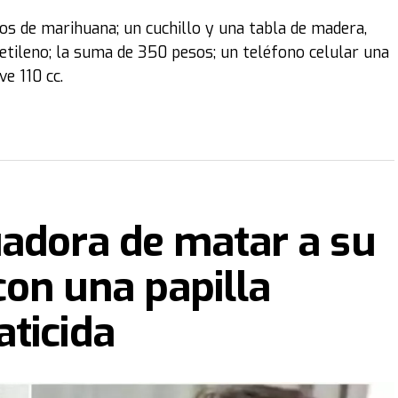
os de marihuana; un cuchillo y una tabla de madera,
etileno; la suma de 350 pesos; un teléfono celular una
e 110 cc.
uadora de matar a su
on una papilla
ticida