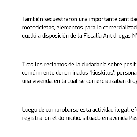
También secuestraron una importante cantidad 
motocicletas, elementos para la comercializac
quedó a disposición de la Fiscalía Antidrogas N°
Tras los reclamos de la ciudadanía sobre posib
comúnmente denominados “kioskitos”, personal
una vivienda, en la cual se comercializaban dro
Luego de comprobarse esta actividad ilegal, efe
registraron el domicilio, situado en avenida P