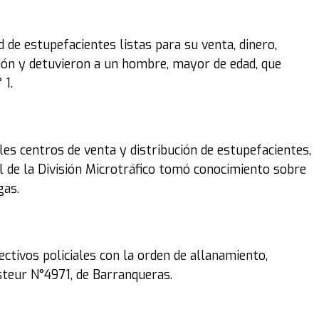
de estupefacientes listas para su venta, dinero,
ión y detuvieron a un hombre, mayor de edad, que
 1.
les centros de venta y distribución de estupefacientes,
 de la División Microtráfico tomó conocimiento sobre
gas.
ctivos policiales con la orden de allanamiento,
asteur N°4971, de Barranqueras.