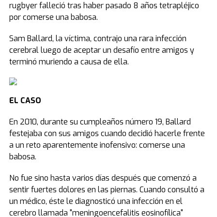
rugbyer falleció tras haber pasado 8 años tetrapléjico
por comerse una babosa.
Sam Ballard, la víctima, contrajo una rara infección
cerebral luego de aceptar un desafío entre amigos y
terminó muriendo a causa de ella.
EL CASO
En 2010, durante su cumpleaños número 19, Ballard
festejaba con sus amigos cuando decidió hacerle frente
a un reto aparentemente inofensivo: comerse una
babosa.
No fue sino hasta varios días después que comenzó a
sentir fuertes dolores en las piernas. Cuando consultó a
un médico, éste le diagnosticó una infección en el
cerebro llamada "meningoencefalitis eosinofílica"