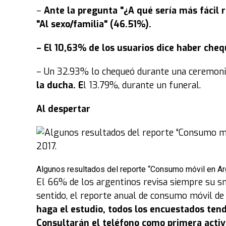
–
Ante la pregunta "¿A qué sería más fácil 
"Al sexo/familia" (46.51%).
– El 10,63% de los usuarios dice haber cheq
– Un 32.93% lo chequeó durante una ceremoni
la ducha. E
l 13.79%, durante un funeral.
Al despertar
Algunos resultados del reporte “Consumo móvil en Arg
El 66% de los argentinos revisa siempre su s
sentido, el reporte anual de consumo móvil de 
haga el estudio, todos los encuestados te
Consultarán el teléfono como primera activi