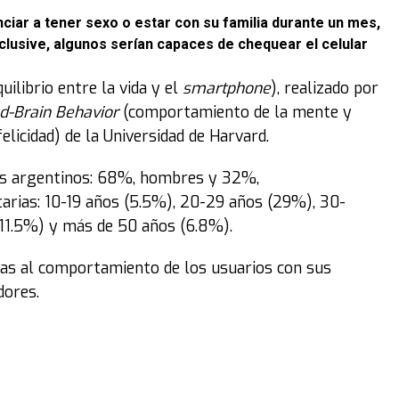
ciar a tener sexo o estar con su familia durante un mes,
nclusive, algunos serían capaces de chequear el celular
uilibrio entre la vida y el
smartphone
), realizado por
d-Brain Behavior
(comportamiento de la mente y
felicidad) de la Universidad de Harvard.
ios argentinos: 68%, hombres y 32%,
tarias: 10-19 años (5.5%), 20-29 años (29%), 30-
(11.5%) y más de 50 años (6.8%).
das al comportamiento de los usuarios con sus
dores.