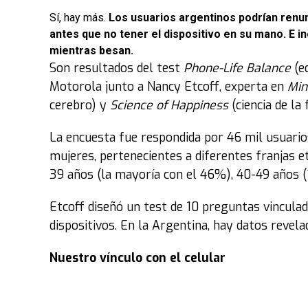
Sí, hay más.
Los usuarios argentinos podrían renun
antes que no tener el dispositivo en su mano. E i
mientras besan.
Son resultados del test
Phone-Life Balance
(eq
Motorola junto a Nancy Etcoff, experta en
Min
cerebro) y
Science of Happiness
(ciencia de la 
La encuesta fue respondida por 46 mil usuar
mujeres, pertenecientes a diferentes franjas e
39 años (la mayoría con el 46%), 40-49 años 
Etcoff diseñó un test de 10 preguntas vincula
dispositivos. En la Argentina, hay datos revela
Nuestro vínculo con el celular