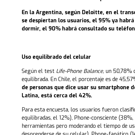
En la Argentina, según Deloitte, en el tra
se despiertan los usuarios, el 95% ya habrá
dormir, el 90% habrá consultado su teléfon
Uso equilibrado del celular
Según el test
Life-Phone Balance
, un 50,78% 
equilibrada. En Chile, el porcentaje es de 45,5
de personas que dice usar su smartphone de
Latina, está cerca del 42%.
Para esta encuesta, los usuarios fueron clasif
equilibradas, el 12%), Phone-consciente (38%, 
herramientas pero moderando el tiempo de us
desprenderse de su celular), Phone-fanático (