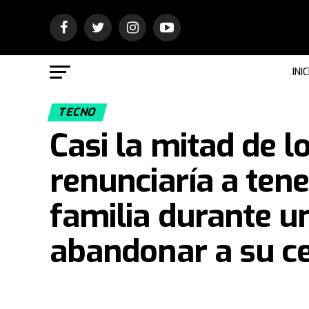
INIC
TECNO
Casi la mitad de l
renunciaría a tene
familia durante u
abandonar a su ce