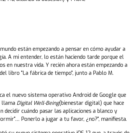
l mundo están empezando a pensar en cómo ayudar a
gía. A mi entender, lo están haciendo tarde porque el
os en nuestra vida. Y recién ahora están empezando a
del libro "La fábrica de tiempo", junto a Pablo M.
aca el nuevo sistema operativo Android de Google que
e llama
Digital Well-Being
(bienestar digital) que hace
 decidir cuándo pasar las aplicaciones a blanco y
 dormir"… Ponerlo a jugar a tu favor, ¿no?", manifiesta.