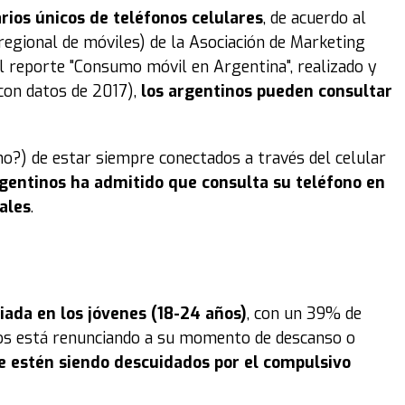
rios únicos de teléfonos celulares
, de acuerdo al
egional de móviles) de la Asociación de Marketing
el reporte "Consumo móvil en Argentina", realizado y
(con datos de 2017),
los argentinos pueden consultar
mo?) de estar siempre conectados a través del celular
rgentinos ha admitido que consulta su teléfono en
ales
.
iada en los jóvenes (18-24 años)
, con un 39% de
arios está renunciando a su momento de descanso o
ue estén siendo descuidados por el compulsivo