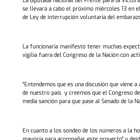
La diputada nacional del Frente para la Victori
se llevará a cabo el próximo miércoles 13 en e
de Ley de interrupción voluntaria del embarazo
La funcionaria manifestó tener muchas expecta
vigilia fuera del Congreso de la Nación con act
“Entendemos que es una discusión que viene a 
de nuestro país y creemos que el Congreso de
media sanción para que pase al Senado de la Na
En cuanto a los sondeo de los números a la ho
mayoría para acompañar este proyecto” y desta