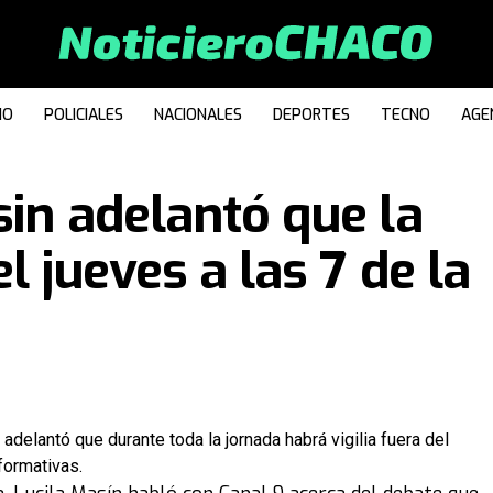
IO
POLICIALES
NACIONALES
DEPORTES
TECNO
AGE
sin adelantó que la
l jueves a las 7 de la
delantó que durante toda la jornada habrá vigilia fuera del
formativas.