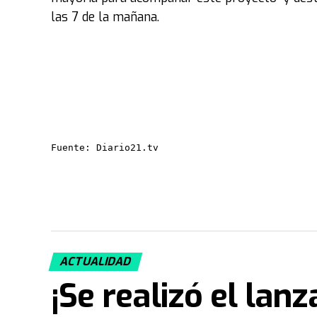
las 7 de la mañana.
Fuente: Diario21.tv
ACTUALIDAD
¡Se realizó el lan