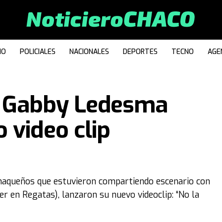
IO
POLICIALES
NACIONALES
DEPORTES
TECNO
AGE
y Gabby Ledesma
 video clip
chaqueños que estuvieron compartiendo escenario con
 en Regatas), lanzaron su nuevo videoclip: “No la