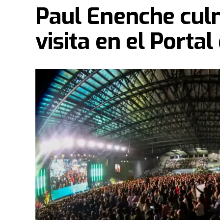
Paul Enenche culm
visita en el Portal