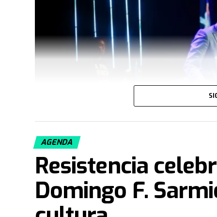
SI
AGENDA
Resistencia celebr
Domingo F. Sarmie
cultura