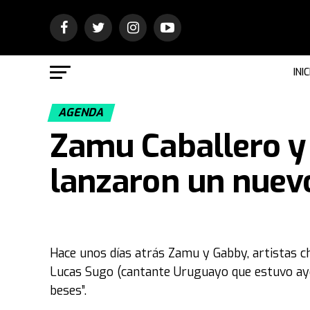
INIC
AGENDA
Zamu Caballero 
lanzaron un nuevo
Hace unos días atrás Zamu y Gabby, artistas 
Lucas Sugo (cantante Uruguayo que estuvo ayer
beses”.