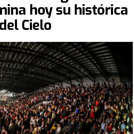
ina hoy su histórica
 del Cielo