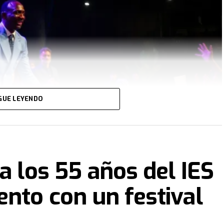
GUE LEYENDO
a los 55 años del IES
nto con un festival