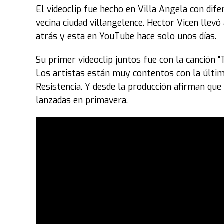
El videoclip fue hecho en Villa Angela con dif
vecina ciudad villangelence. Hector Vicen llev
atrás y esta en YouTube hace solo unos días.
Su primer videoclip juntos fue con la canción "T
Los artistas están muy contentos con la últi
Resistencia. Y desde la producción afirman qu
lanzadas en primavera.