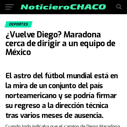
DEPORTES
¿Vuelve Diego? Maradona
cerca de dirigir a un equipo de
México
El astro del fútbol mundial está en
la mira de un conjunto del país
norteamericano y se podría firmar
su regreso a la dirección técnica
tras varios meses de ausencia.
Cuando todo indicaba que el camino de Diego Maradona