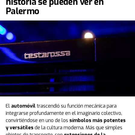
historia se pueden ver en
Palermo
El
automóvil
trascendió su función mecánica para
integrarse profundamente en el imaginario colectivo,
convirtiéndose en uno de los
símbolos más potentes
y versátiles
de la cultura moderna. Más que simples
objetos de transporte, son
extensiones de la