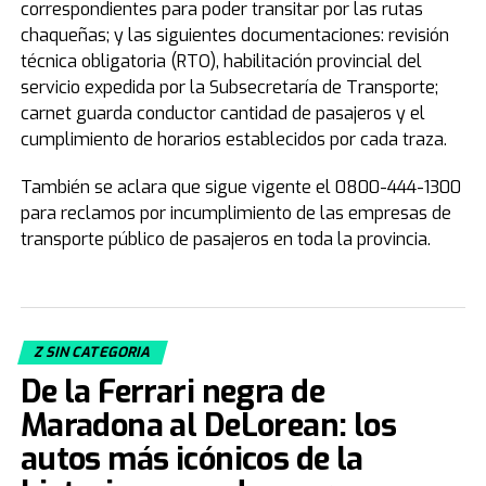
correspondientes para poder transitar por las rutas
chaqueñas; y las siguientes documentaciones: revisión
técnica obligatoria (RTO), habilitación provincial del
servicio expedida por la Subsecretaría de Transporte;
carnet guarda conductor cantidad de pasajeros y el
cumplimiento de horarios establecidos por cada traza.
También se aclara que sigue vigente el 0800-444-1300
para reclamos por incumplimiento de las empresas de
transporte público de pasajeros en toda la provincia.
Z SIN CATEGORIA
De la Ferrari negra de
Maradona al DeLorean: los
autos más icónicos de la