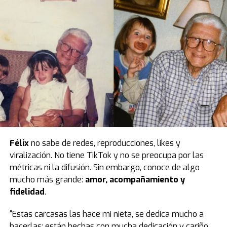
Félix
no sabe de redes, reproducciones, likes y
viralización. No tiene TikTok y no se preocupa por las
métricas ni la difusión. Sin embargo, conoce de algo
mucho más grande:
amor, acompañamiento y
fidelidad
.
“Estas carcasas las hace mi nieta, se dedica mucho a
hacerlas; están hechas con mucha dedicación y cariño,