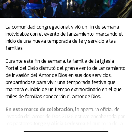
La comunidad congregacional vivió un fin de semana
inolvidable con el evento de lanzamiento, marcando el
inicio de una nueva temporada de fe y servicio a las
familias.
Durante este fin de semana, la familia de la Iglesia
Portal del Cielo disfrutó del gran evento de lanzamiento
de Invasión del Amor de Dios en sus dos servicios,
preparándose para vivir una temporada festiva que
marcará el inicio de un tiempo extraordinario en el que
miles de familias conocerán el amor de Dios.
En este marco de celebración
, la apertura oficial de
Invasión del Amor de Dios 2026 estuvo encabezada por
los pastores
Jorge y Alicia Ledesma
. El auditorio de la
congregación se vistió de un colorido extraordinario con