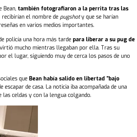
e Bean,
también fotografiaron a la perrita tras las
s recibirían el nombre de
pugshot
y que se harían
y reseñas en varios medios importantes.
 de policía una hora más tarde
para liberar a su pug de
 divirtió mucho mientras llegaban por ella. Tras su
r el lugar, siguiendo muy de cerca los pasos de uno
sociales que
Bean había salido en libertad “bajo
e escapar de casa. La noticia iba acompañada de una
e las celdas y con la lengua colgando.