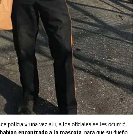
 policía y una vez allí, a los oficiales se les ocurrió
e habían encontrado a la mascota
, para que su dueño