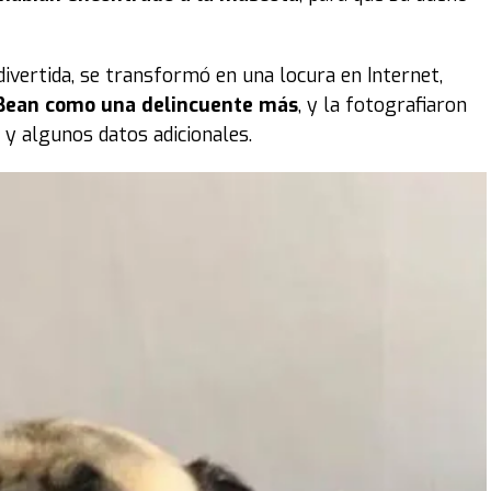
ivertida, se transformó en una locura en Internet,
a Bean como una delincuente más
, y la fotografiaron
a y algunos datos adicionales.