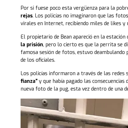
Por si fuese poco esta vergüenza para la pobr
rejas
. Los policías no imaginaron que las foto
virales en Internet, recibiendo miles de likes 
El propietario de Bean apareció en la estación
la prisión
, pero lo cierto es que la perrita se
famosa sesión de fotos, estuvo deambulando po
de los oficiales.
Los policías informaron a través de las redes 
fianza”
y que había pagado las consecuencias d
nueva foto de la pug, esta vez dentro de una d