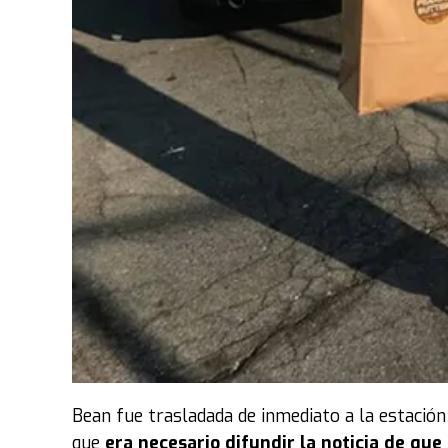
Bean fue trasladada de inmediato a la estación de
que
era necesario difundir la noticia de qu