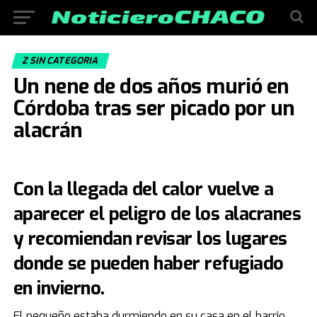
Z SIN CATEGORIA
Un nene de dos años murió en
Córdoba tras ser picado por un
alacrán
Con la llegada del calor vuelve a
aparecer el peligro de los alacranes
y recomiendan revisar los lugares
donde se pueden haber refugiado
en invierno.
El pequeño estaba durmiendo en su casa en el barrio