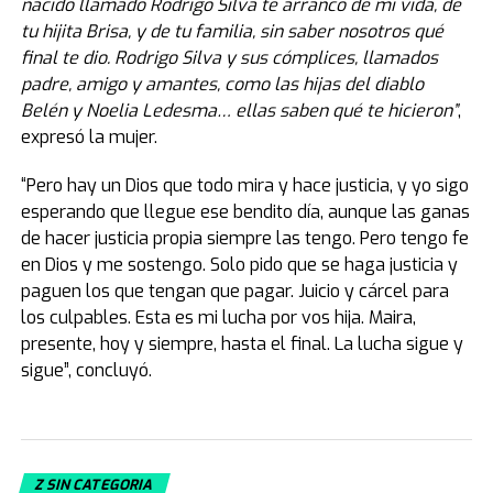
nacido llamado Rodrigo Silva te arrancó de mi vida, de
tu hijita Brisa, y de tu familia, sin saber nosotros qué
final te dio. Rodrigo Silva y sus cómplices, llamados
padre, amigo y amantes, como las hijas del diablo
Belén y Noelia Ledesma… ellas saben qué te hicieron”
,
expresó la mujer.
“Pero hay un Dios que todo mira y hace justicia, y yo sigo
esperando que llegue ese bendito día, aunque las ganas
de hacer justicia propia siempre las tengo. Pero tengo fe
en Dios y me sostengo. Solo pido que se haga justicia y
paguen los que tengan que pagar. Juicio y cárcel para
los culpables. Esta es mi lucha por vos hija. Maira,
presente, hoy y siempre, hasta el final. La lucha sigue y
sigue”, concluyó.
Z SIN CATEGORIA