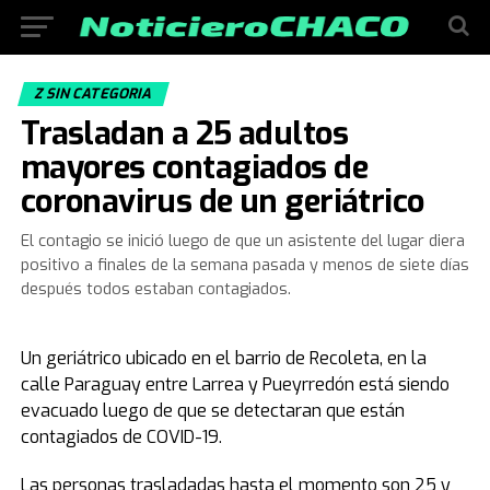
Z SIN CATEGORIA
Trasladan a 25 adultos
mayores contagiados de
coronavirus de un geriátrico
El contagio se inició luego de que un asistente del lugar diera
positivo a finales de la semana pasada y menos de siete días
después todos estaban contagiados.
Un geriátrico ubicado en el barrio de Recoleta, en la
calle Paraguay entre Larrea y Pueyrredón está siendo
evacuado luego de que se detectaran que están
contagiados de COVID-19.
Las personas trasladadas hasta el momento son 25 y