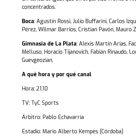
concentrados.
Boca
: Agustín Rossi, Julio Buffarini, Carlos 
Pérez, Wilmar Barrios, Cristian Pavón, Mauro 
Gimnasia de La Plata
: Alexis Martín Arias, F
Melluso, Horacio Tijanovich, Fabián Rinaudo, L
Guevgeozian.
A qué hora y por qué canal
Hora: 21.10
TV: TyC Sports
Árbitro: Pablo Echavarría
Estadio: Mario Alberto Kempes (Córdoba)