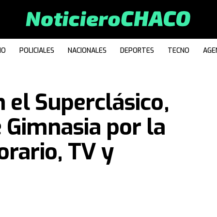
IO
POLICIALES
NACIONALES
DEPORTES
TECNO
AGE
n el Superclásico,
 Gimnasia por la
orario, TV y