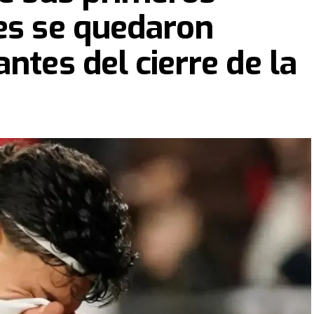
es se quedaron
ntes del cierre de la