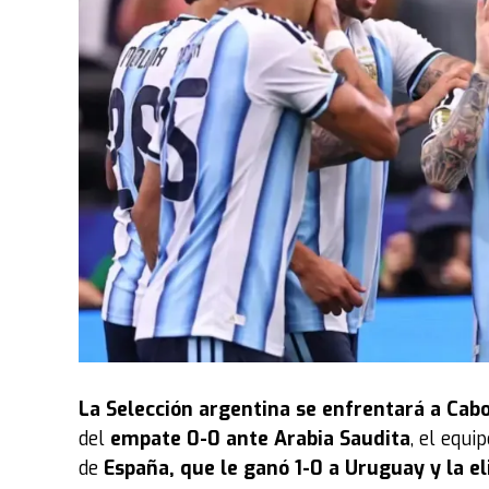
La
Selección argentina
se enfrentará a Cabo
del
empate 0-0 ante Arabia Saudita
, el equ
de
España, que le ganó 1-0 a Uruguay y la e