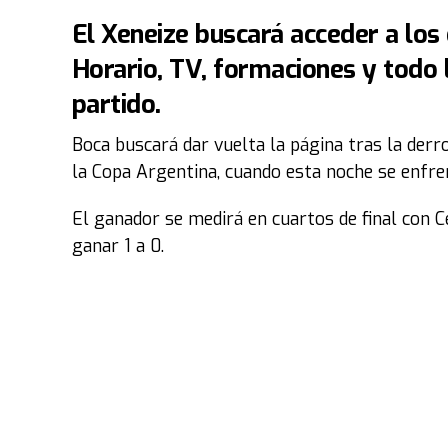
El Xeneize buscará acceder a los 
Horario, TV, formaciones y todo 
partido.
Boca buscará dar vuelta la página tras la derro
la Copa Argentina, cuando esta noche se enfren
El ganador se medirá en cuartos de final con 
ganar 1 a 0.