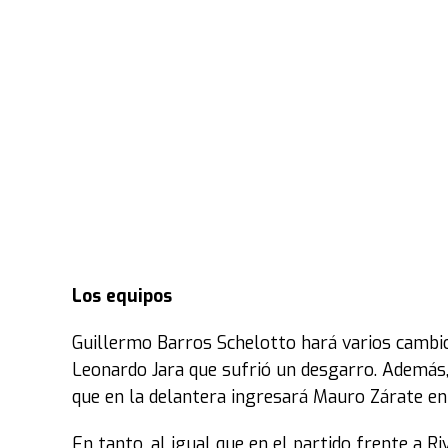
Los equipos
Guillermo Barros Schelotto hará varios cambios
Leonardo Jara que sufrió un desgarro. Además
que en la delantera ingresará Mauro Zárate en
En tanto, al igual que en el partido frente a R