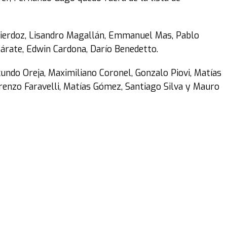
Izquierdoz, Lisandro Magallán, Emmanuel Mas, Pablo
Zárate, Edwin Cardona, Darío Benedetto.
acundo Oreja, Maximiliano Coronel, Gonzalo Piovi, Matías
orenzo Faravelli, Matías Gómez, Santiago Silva y Mauro