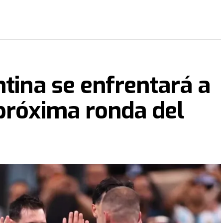
ntina se enfrentará a
próxima ronda del