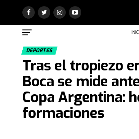
INIC
DEPORTES
Tras el tropiezo e
Boca se mide ante
Copa Argentina: h
formaciones