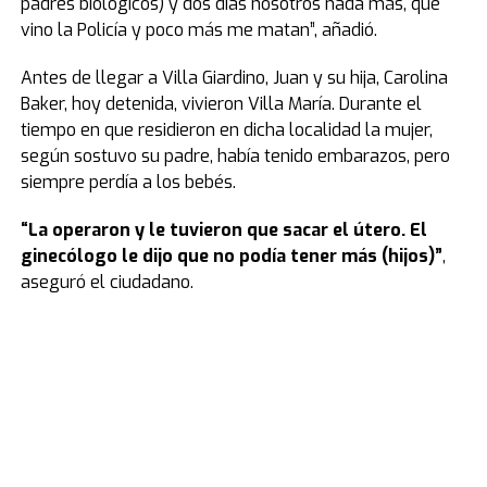
padres biológicos) y dos días nosotros nada más, que
vino la Policía y poco más me matan”, añadió.
Antes de llegar a Villa Giardino, Juan y su hija, Carolina
Baker, hoy detenida, vivieron Villa María. Durante el
tiempo en que residieron en dicha localidad la mujer,
según sostuvo su padre, había tenido embarazos, pero
siempre perdía a los bebés.
“La operaron y le tuvieron que sacar el útero. El
ginecólogo le dijo que no podía tener más (hijos)”
,
aseguró el ciudadano.