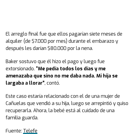
El arreglo final fue que ellos pagarían siete meses de
alquiler (de $7.000 por mes) durante el embarazo y
después les darían $80.000 por la nena.
Baker sostuvo que él hizo el pago y luego fue
extorsionado.
“
Me pedía todos los días y me
amenazaba que sino no me daba nada. Mi hija se
largaba a llorar”
, contó.
Este caso estaría relacionado con el de una mujer de
Cañuelas que vendió a su hija, luego se arrepintió y quiso
recuperarla. Ahora, la bebé está al cuidado de una
familia guarda.
Fuente:
Telefe