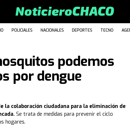
IO
POLICIALES
NACIONALES
DEPORTES
TECNO
AGE
 mosquitos podemos
ios por dengue
de la colaboración ciudadana para la eliminación de
ncada.
Se trata de medidas para prevenir el ciclo
os hogares.