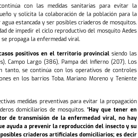
continúa con las medidas sanitarias para evitar la
ueño y solicita la colaboración de la población para la
r agua estancada y ser posibles criaderos de mosquitos.
idad de impedir el ciclo reproductivo del mosquito Aedes
 se propaga la enfermedad viral.
sos positivos en el territorio provincial
siendo las
s), Campo Largo (386), Pampa del Infierno (207), Los
n tanto, se continúa con los operativos de controles
iones en los barrios Toba, Mariano Moreno y Teniente
ectivas medidas preventivas para evitar la propagación
deros domiciliarios de mosquitos. “
Hay que tener en
tor de transmisión de la enfermedad viral, no hay
e ayuda a prevenir la reproducción del insecto y su
posibles criaderos artificiales domiciliarios; es decir