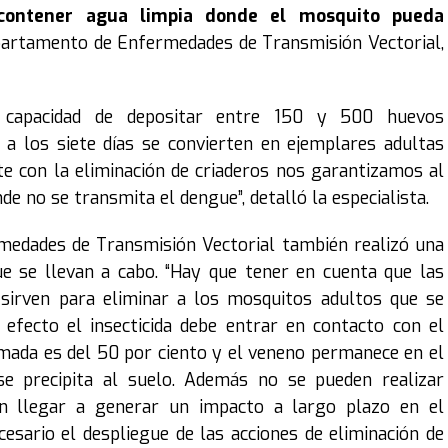
 contener agua limpia donde el mosquito pueda
Departamento de Enfermedades de Transmisión Vectorial,
 capacidad de depositar entre 150 y 500 huevos
a los siete días se convierten en ejemplares adultas
e con la eliminación de criaderos nos garantizamos al
e no se transmita el dengue”, detalló la especialista.
medades de Transmisión Vectorial también realizó una
e se llevan a cabo. “Hay que tener en cuenta que las
 sirven para eliminar a los mosquitos adultos que se
efecto el insecticida debe entrar en contacto con el
timada es del 50 por ciento y el veneno permanece en el
e precipita al suelo. Además no se pueden realizar
n llegar a generar un impacto a largo plazo en el
esario el despliegue de las acciones de eliminación de