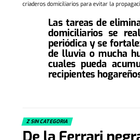
criaderos domiciliarios para evitar la propagaci
Las tareas de elimina
domiciliarios se re
periódica y se fortal
de lluvia o mucha 
cuales pueda acumu
recipientes hogareños
Z SIN CATEGORIA
De la Ferrari neg