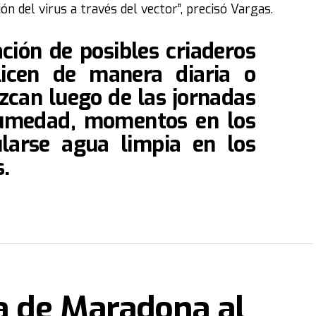
ón del virus a través del vector”, precisó Vargas.
ción de posibles criaderos
alicen de manera diaria o
ezcan luego de las jornadas
humedad, momentos en los
larse agua limpia en los
.
ra de Maradona al