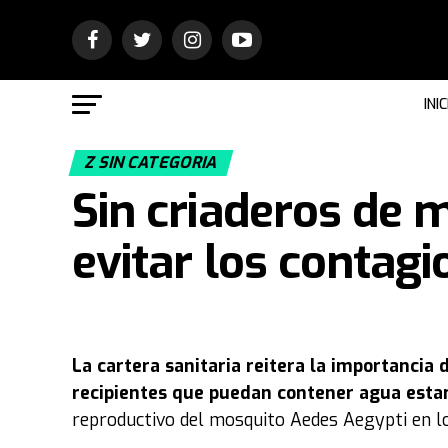
INIC
Z SIN CATEGORIA
Sin criaderos de
evitar los contag
La cartera sanitaria reitera la importancia 
recipientes que puedan contener agua esta
reproductivo del mosquito Aedes Aegypti en l