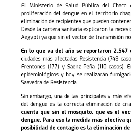
El Ministerio de Salud Pública del Chaco 
proliferación del dengue en el territorio chaq
eliminación de recipientes que pueden contene
Desde la cartera sanitaria explicaron la neces
Aegypti ya que sin el vector de transmisión no
En lo que va del año se reportaron 2.547 ca
ciudades más afectadas Resistencia (748 caso
Frentones (177) y Sáenz Peña (110 casos). E
epidemiológicos y hoy se realizarán fumigac
Saavedra de Resistencia
Sin embargo, una de las principales y más ef
del dengue es la correcta eliminación de cria
cuenta que sin el mosquito, que es el vec
dengue. Para eso la medida más efectiva qu
posibilidad de contagio es la eliminación de 