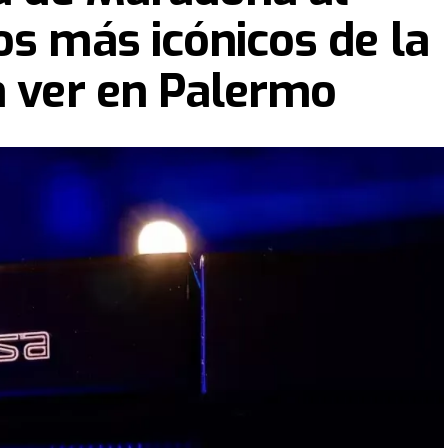
os más icónicos de la
n ver en Palermo