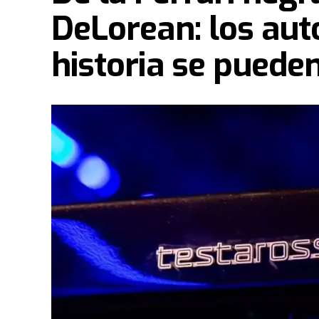
DeLorean: los aut
historia se puede