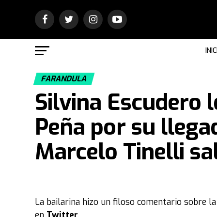
INIC
FARANDULA
Silvina Escudero le
Peña por su llega
Marcelo Tinelli sa
La bailarina hizo un filoso comentario sobre la
en
Twitter
.