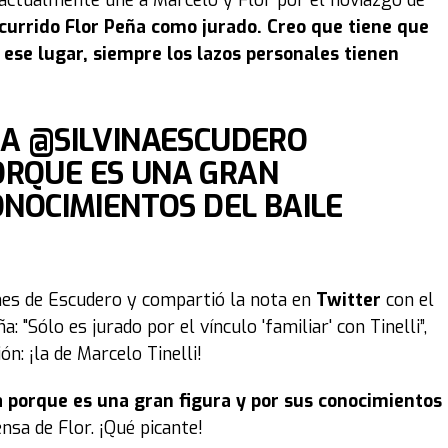
actualmente une a Marcelo y Flor por el noviazgo de
currido Flor Peña como jurado. Creo que tiene que
 ese lugar, siempre los lazos personales tienen
RA @SILVINAESCUDERO
ORQUE ES UNA GRAN
ONOCIMIENTOS DEL BAILE
ones de Escudero y compartió la nota en
Twitter
con el
: "Sólo es jurado por el vínculo 'familiar' con Tinelli”,
: ¡la de Marcelo Tinelli!
 porque es una gran figura y por sus conocimientos
ensa de Flor. ¡Qué picante!