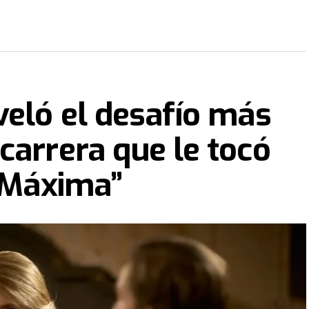
veló el desafío más
carrera que le tocó
 “Máxima”