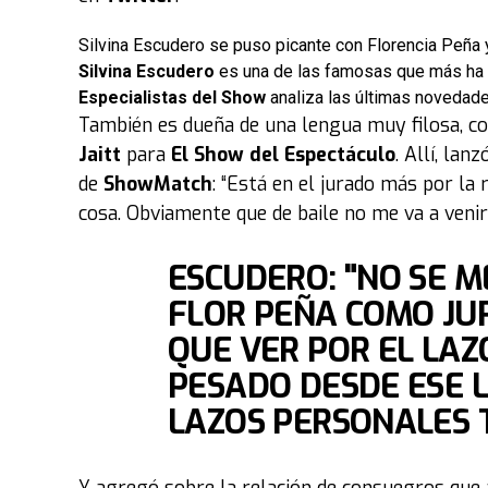
Silvina Escudero se puso picante con Florencia Peña y 
Silvina Escudero
es una de las famosas que más ha p
Especialistas del Show
analiza las últimas noveda
También es dueña de una lengua muy filosa, co
Jaitt
para
El Show del Espectáculo
. Allí, lan
de
ShowMatch
: “Está en el jurado más por la 
cosa. Obviamente que de baile no me va a venir 
ESCUDERO: "NO SE M
FLOR PEÑA COMO JUR
QUE VER POR EL LAZ
PESADO DESDE ESE L
LAZOS PERSONALES 