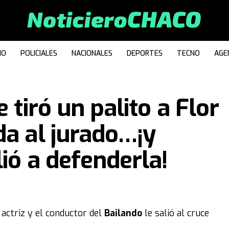
IO
POLICIALES
NACIONALES
DEPORTES
TECNO
AGE
 tiró un palito a Flor
da al jurado…¡y
lió a defenderla!
 actriz y el conductor del
Bailando
le salió al cruce