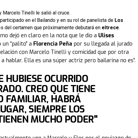
Marcelo Tinelli le salió al cruce.
articipado en el Bailando y en su rol de panelista de
Los
des del certamen que próximamente debutará en
eltrece
.
mo dejó en claro en la nota que le dio a
Ulises
zó un “palito” a
Florencia Peña
por su llegada al jurado
relación con Marcelo Tinelli y comicidad que por otra
a hablar. Ella es una súper actriz pero bailarina no es”.
E HUBIESE OCURRIDO
ADO. CREO QUE TIENE
O FAMILIAR, HABRÁ
UGAR, SIEMPRE LOS
TIENEN MUCHO PODER"