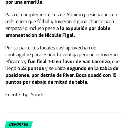
por una amarilla.
Para el complemento, los de Almirón presionaron con
más garra que fútbol y tuvieron alguna chance para
empatarlo, incluso pese a
la expulsión por doble
amonestación de Nicolás Figal.
Por su parte, los locales casi aprovechan de
contragolpe para estirar la ventaja pero no estuvieron
eficaces y
fue final 1-0 en favor de San Lorenzo
, que
llegó a
23 puntos
y se ubica
segundo en la tabla de
posiciones, por detrás de River
.
Boca quedó con 15
puntos por debajo de mitad de tabla.
Fuente: TyC Sports
DEPORTES