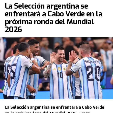
La Selección argentina se
enfrentará a Cabo Verde en la
próxima ronda del Mundial
2026
La
Selección argentina
se enfrentará a Cabo Verde