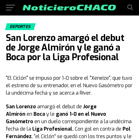
DEPORTES
San Lorenzo amargó el debut
de Jorge Almirón y le ganó a
Boca por la Liga Profesional
"El Ciclón" se impuso por 1-0 sobre el "Xeneize", que tuvo
el estreno de su entrenador, en el Nuevo Gasómetro por
la undécima fecha y se acerca a River.
San Lorenzo
amargó el debut de
Jorge
Almirón
en
Boca
y le
ganó 1-0 en el Nuevo
Gasómetro
en un duelo correspondiente a la undécima
fecha de la
Liga Profesional.
Con gol en contra de
Pol
Fernández
, “el Ciclón” se quedó con los tres puntos y le