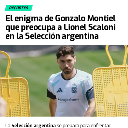
DEPORTES
Fuente: TN
El enigma de Gonzalo Montiel
que preocupa a Lionel Scaloni
en la Selección argentina
La
Selección argentina
se prepara para enfrentar