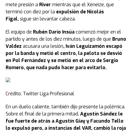
mete presión a
River
mientras que el Xeneize, que
terminó con diez por la
expulsión de Nicolás
Figal,
sigue sin levantar cabeza.
El equipo de
Rubén Darío Insúa
comenzó mejor en el
partido y antes de los diez minutos, luego de que
Bruno
Valdez
acusara una lesión
, Iván Leguizamón escapó
por la banda y metió el centro, la pelota se desvió
en Pol Fernández y se metió en el arco de Sergio
Romero, que nada pudo hacer para evitarlo.
Crédito: Twitter Liga Profesional
En un duelo caliente, también dijo presente la polémica.
Sobre el final de la primera mitad,
Agustín Sández le
fue fuerte de atrás a Agustín Giay y Facundo Tello
lo expulsó pero, a instancias del VAR, cambió la roja