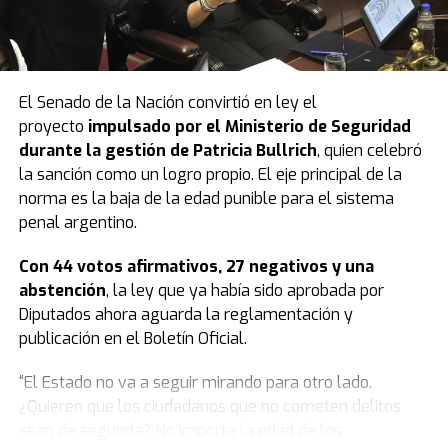
El Senado de la Nación convirtió en ley el
proyecto
impulsado por el Ministerio de Seguridad
durante la gestión de Patricia Bullrich
, quien celebró
la sanción como un logro propio. El eje principal de la
norma es la baja de la edad punible para el sistema
penal argentino.
Con 44 votos afirmativos, 27 negativos y una
abstención
, la ley que ya había sido aprobada por
Diputados ahora aguarda la reglamentación y
publicación en el Boletín Oficial.
“El Estado no va a seguir mirando para otro lado.
¿Quieren que los ciudadanos que no cometen delitos
sean de segunda? No importa la edad de los