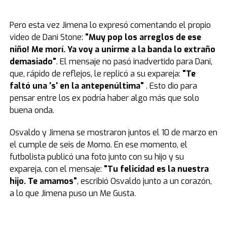
Pero esta vez Jimena lo expresó comentando el propio
video de Dani Stone:
"Muy pop los arreglos de ese
niño! Me morí. Ya voy a unirme a la banda lo extraño
demasiado"
. El mensaje no pasó inadvertido para Dani,
que, rápido de reflejos, le replicó a su expareja:
"Te
faltó una 's' en la antepenúltima"
. Esto dio para
pensar entre los ex podría haber algo más que solo
buena onda.
Osvaldo y Jimena se mostraron juntos el 10 de marzo en
el cumple de seis de Momo. En ese momento, el
futbolista publicó una foto junto con su hijo y su
expareja, con el mensaje:
"Tu felicidad es la nuestra
hijo. Te amamos"
, escribió Osvaldo junto a un corazón,
a lo que Jimena puso un Me Gusta.