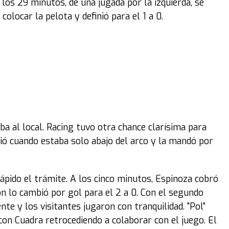
los 29 minutos, de una jugada por la izquierda, se
colocar la pelota y definió para el 1 a 0.
riba al local. Racing tuvo otra chance clarísima para
inió cuando estaba solo abajo del arco y la mandó por
rápido el trámite. A los cinco minutos, Espinoza cobró
n lo cambió por gol para el 2 a 0. Con el segundo
te y los visitantes jugaron con tranquilidad. "Pol"
con Cuadra retrocediendo a colaborar con el juego. El