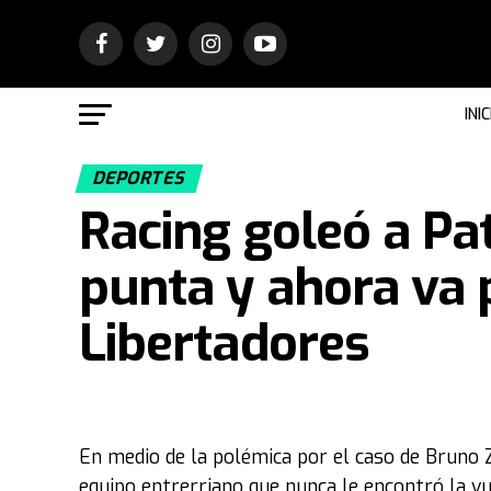
INIC
DEPORTES
Racing goleó a Pat
punta y ahora va p
Libertadores
En medio de la polémica por el caso de Bruno Z
equipo entrerriano que nunca le encontró la vu