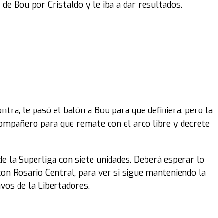
de Bou por Cristaldo y le iba a dar resultados.
tra, le pasó el balón a Bou para que definiera, pero la
 compañero para que remate con el arco libre y decrete
de la Superliga con siete unidades. Deberá esperar lo
on Rosario Central, para ver si sigue manteniendo la
avos de la Libertadores.