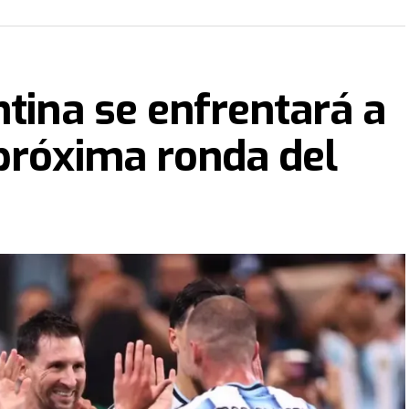
ntina se enfrentará a
próxima ronda del