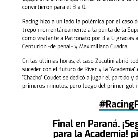
convirtieron para el 3 a 0.
Racing hizo a un lado la polémica por el caso d
trepó momentáneamente a la punta de la Superl
como visitante a Patronato por 3 a 0 gracias a
Centurión -de penal- y Maximiliano Cuadra.
En las últimas horas, el caso Zuculini abrió t
suceder con el futuro de River y la "Academia" 
"Chacho" Coudet se dedicó a jugar el partido y 
primeros minutos, pero luego del primer gol 
#RacingP
Final en Paraná. ¡Se
para la Academia!
p