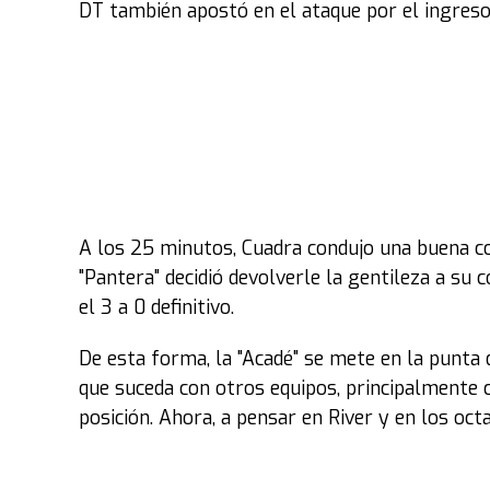
DT también apostó en el ataque por el ingreso 
A los 25 minutos, Cuadra condujo una buena con
"Pantera" decidió devolverle la gentileza a su
el 3 a 0 definitivo.
De esta forma, la "Acadé" se mete en la punta 
que suceda con otros equipos, principalmente c
posición. Ahora, a pensar en River y en los oct