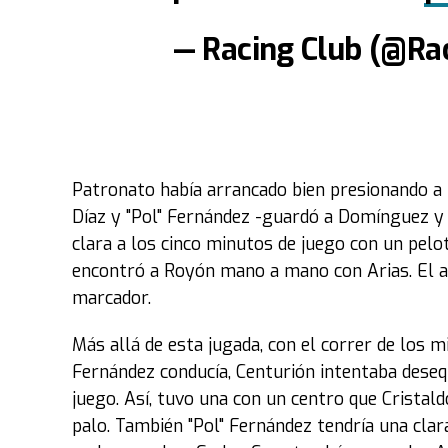
— Racing Club (@Ra
Patronato había arrancado bien presionando 
Díaz y "Pol" Fernández -guardó a Domínguez y 
clara a los cinco minutos de juego con un pelo
encontró a Royón mano a mano con Arias. El ar
marcador.
Más allá de esta jugada, con el correr de los m
Fernández conducía, Centurión intentaba deseq
juego. Así, tuvo una con un centro que Cristal
palo. También "Pol" Fernández tendría una clara