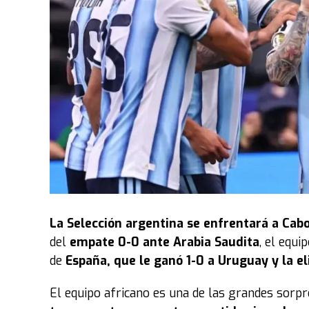
La
Selección argentina
se enfrentará a Cabo
del
empate 0-0 ante Arabia Saudita
, el equ
de
España, que le ganó 1-0 a Uruguay y la e
El equipo africano es una de las grandes sorp