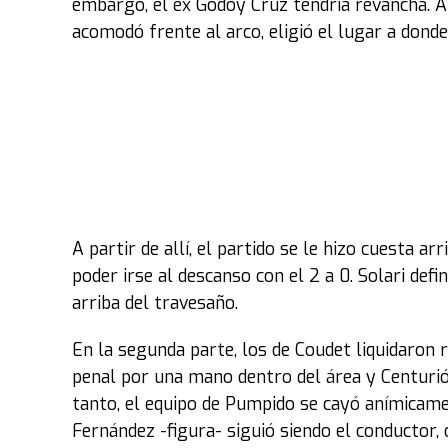
embargo, el ex Godoy Cruz tendría revancha. A 
acomodó frente al arco, eligió el lugar a donde 
A partir de allí, el partido se le hizo cuesta ar
poder irse al descanso con el 2 a 0. Solari def
arriba del travesaño.
En la segunda parte, los de Coudet liquidaron 
penal por una mano dentro del área y Centurió
tanto, el equipo de Pumpido se cayó anímicamen
Fernández -figura- siguió siendo el conductor, 