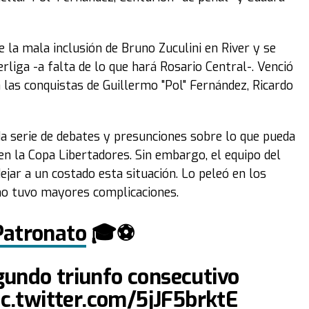
e la mala inclusión de Bruno Zuculini en River y se
iga -a falta de lo que hará Rosario Central-. Venció
 las conquistas de Guillermo "Pol" Fernández, Ricardo
oda serie de debates y presunciones sobre lo que pueda
en la Copa Libertadores. Sin embargo, el equipo del
dejar a un costado esta situación. Lo peleó en los
no tuvo mayores complicaciones.
atronato
🎓⚽️
gundo triunfo consecutivo
ic.twitter.com/5jJF5brktE