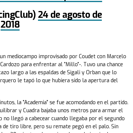
cingClub)
24 de agosto de
2018
a un mediocampo improvisado por Coudet con Marcelo
Cardozo para enfrentar al "Millo"-. Tuvo una chance
tazo largo a las espaldas de Sigali y Orban que lo
quero le tapó lo que hubiera sido la apertura del
inutos, la "Academia" se fue acomodando en el partido.
uilibrar y Cuadra bajaba unos metros para armar el
do no llegó a cabecear cuando llegaba por el segundo
 de tiro libre, pero su remate pegó en el palo. Sin