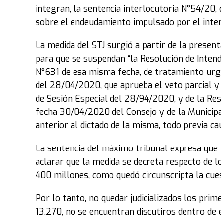
integran, la sentencia interlocutoria N°54/20,
sobre el endeudamiento impulsado por el inten
La medida del STJ surgió a partir de la present
para que se suspendan “la Resolución de Inten
N°631 de esa misma fecha, de tratamiento urge
del 28/04/2020, que aprueba el veto parcial y 
de Sesión Especial del 28/94/2020, y de la Re
fecha 30/04/2020 del Consejo y de la Municipali
anterior al dictado de la misma, todo previa ca
La sentencia del máximo tribunal expresa que 
aclarar que la medida se decreta respecto de 
400 millones, como quedó circunscripta la cues
Por lo tanto, no quedar judicializados los pri
13.270, no se encuentran discutiros dentro de 