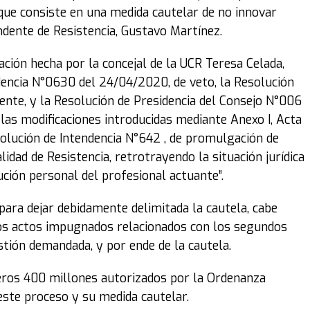
 que consiste en una medida cautelar de no innovar
dente de Resistencia, Gustavo Martínez.
ación hecha por la concejal de la UCR Teresa Celada,
dencia N°0630 del 24/04/2020, de veto, la Resolución
nte, y la Resolución de Presidencia del Consejo N°006
las modificaciones introducidas mediante Anexo I, Acta
solución de Intendencia N°642 , de promulgación de
dad de Resistencia, retrotrayendo la situación jurídica
ución personal del profesional actuante”.
para dejar debidamente delimitada la cautela, cabe
los actos impugnados relacionados con los segundos
tión demandada, y por ende de la cautela.
meros 400 millones autorizados por la Ordenanza
este proceso y su medida cautelar.