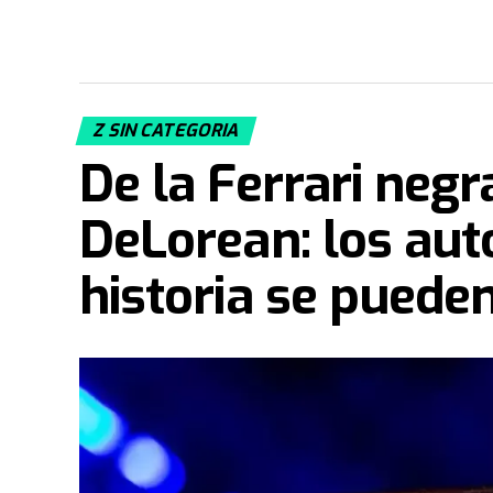
Z SIN CATEGORIA
De la Ferrari neg
DeLorean: los aut
historia se puede