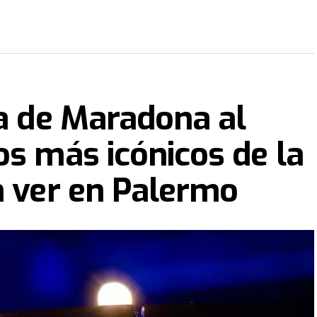
ra de Maradona al
os más icónicos de la
n ver en Palermo