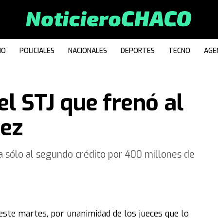
IO
POLICIALES
NACIONALES
DEPORTES
TECNO
AGE
el STJ que frenó al
nez
a sólo al segundo crédito por 400 millones de
 este martes, por unanimidad de los jueces que lo