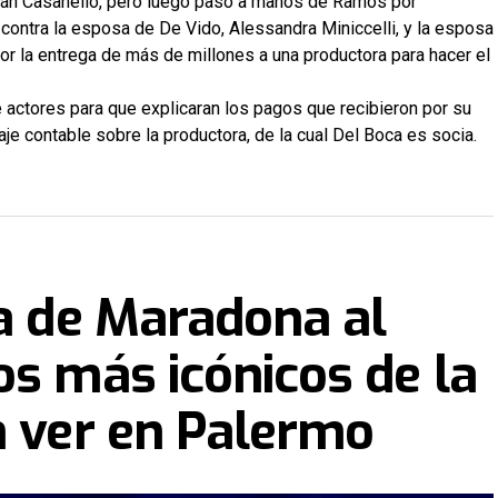
stián Casanello, pero luego pasó a manos de Ramos por
 contra la esposa de De Vido, Alessandra Miniccelli, y la esposa
por la entrega de más de millones a una productora para hacer el
e actores para que explicaran los pagos que recibieron por su
aje contable sobre la productora, de la cual Del Boca es socia.
ra de Maradona al
os más icónicos de la
n ver en Palermo