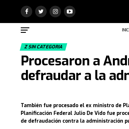
INIC
Z SIN CATEGORIA
Procesaron a And
defraudar a la ad
También fue procesado el ex ministro de Pla
Planificación Federal Julio De Vido fue pro
de defraudación contra la administración pú