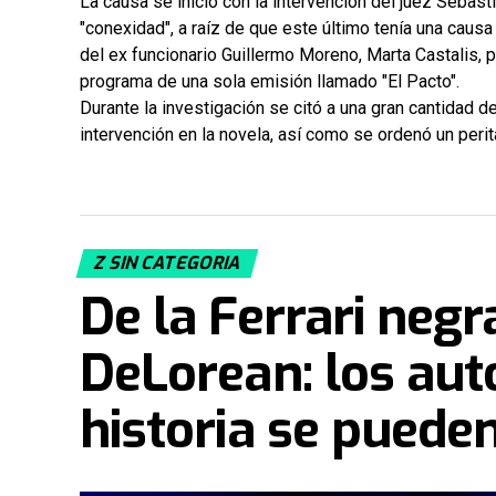
La causa se inició con la intervención del juez Seba
"conexidad", a raíz de que este último tenía una causa
del ex funcionario Guillermo Moreno, Marta Castalis, 
programa de una sola emisión llamado "El Pacto".
Durante la investigación se citó a una gran cantidad d
intervención en la novela, así como se ordenó un perit
Z SIN CATEGORIA
De la Ferrari neg
DeLorean: los aut
historia se puede