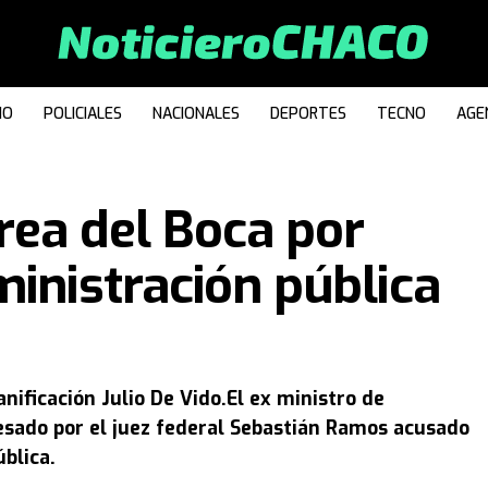
IO
POLICIALES
NACIONALES
DEPORTES
TECNO
AGE
rea del Boca por
ministración pública
nificación Julio De Vido.El ex ministro de
cesado por el juez federal Sebastián Ramos acusado
blica.