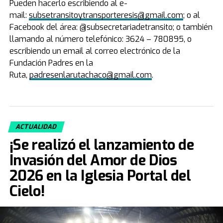
Pueden hacerlo escribiendo al e-
mail:
subsetransitoytransporteresis@gmail.com
; o al
Facebook del área: @subsecretariadetransito; o también
llamando al número telefónico: 3624 – 780895, o
escribiendo un email al correo electrónico de la
Fundación Padres en la
Ruta,
padresenlarutachaco@gmail.com
.
ACTUALIDAD
¡Se realizó el lanzamiento de
Invasión del Amor de Dios
2026 en la Iglesia Portal del
Cielo!