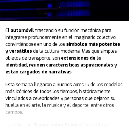
El
automóvil
trascendió su función mecánica para
integrarse profundamente en el imaginario colectivo,
convirtiéndose en uno de los
símbolos más potentes
y versátiles
de la cultura moderna. Más que simples
objetos de transporte, son
extensiones de la
identidad, reúnen características aspiracionales y
están cargados de narrativas
.
Esta semana llegaron a Buenos Aires 15 de los modelos
más icónicos de todos los tiempos, históricamente
vinculados a celebridades y personas que dejaron su
huella en el arte, la música y el deporte, entre otros
campos.
La exhibición
“Íconos sobre Ruedas”
presentó por